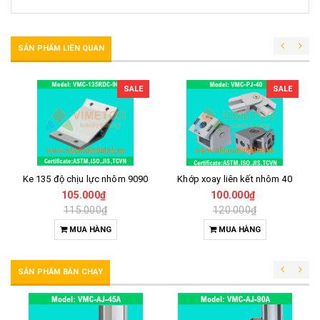
SẢN PHẨM LIÊN QUAN
SALE
SALE
Ke 135 độ chịu lực nhôm 9090
Khớp xoay liên kết nhôm 40
105.000₫
100.000₫
115.000₫
120.000₫
MUA HÀNG
MUA HÀNG
SẢN PHẨM BÁN CHẠY