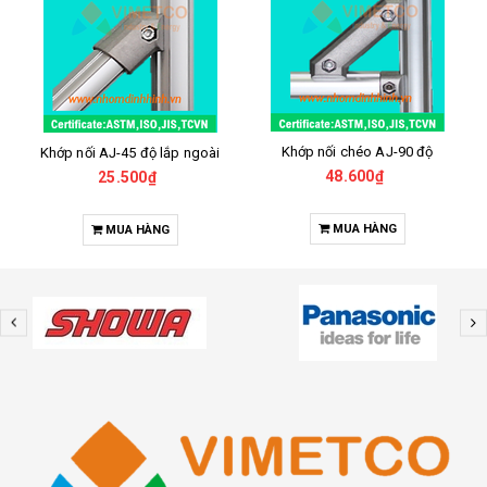
Khớp nối chéo AJ-90 độ
Khớp nối AJ-45 độ lắp ngoài
48.600₫
25.500₫
MUA HÀNG
MUA HÀNG