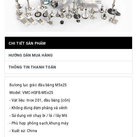
CHI TIẾT SẢN PHẨM
HƯỚNG DẪN MUA HÀNG
THÔNG TIN THANH TOÁN
Bulong lục giác đầu bằng M5x25
Model: VMC-HSFB-M5x25
- Vật liệu: Inox 201, đầu bằng (côn)
- Không dùng đệm phẳng và vênh
- Sử dụng với chạy bi / lá / lẫy M6
- Phù hợp: phòng sạch,khung máy
- Xuất xứ: China