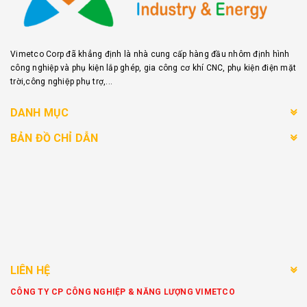
Vimetco Corp đã khẳng định là nhà cung cấp hàng đầu nhôm định hình
công nghiệp và phụ kiện lắp ghép, gia công cơ khí CNC, phụ kiện điện mặt
trời,công nghiệp phụ trợ,...
DANH MỤC
BẢN ĐỒ CHỈ DẪN
LIÊN HỆ
CÔNG TY CP CÔNG NGHIỆP & NĂNG LƯỢNG VIMETCO