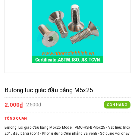
Bulong lục giác đầu bằng M5x25
2.000₫
2.500₫
CÒN HÀNG
TỔNG QUAN
Bulong lục giác đầu bằng M5x25 Model: VMC-HSFB-M5x25 - Vật liệu: Inox
201, đầu bằng (côn) - Không dùng đệm phẳng và vênh - Sử dụng với chạy