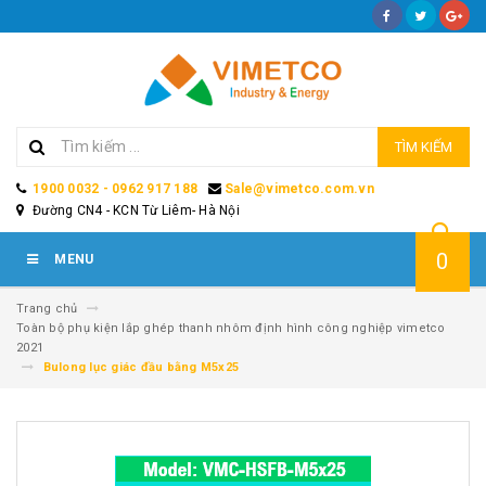
TÌM KIẾM
1900 0032 - 0962 917 188
Sale@vimetco.com.vn
Đường CN4 - KCN Từ Liêm- Hà Nội
0
MENU
Trang chủ
Toàn bộ phụ kiện lắp ghép thanh nhôm định hình công nghiệp vimetco
2021
Bulong lục giác đầu bằng M5x25