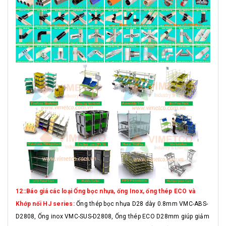
12::Báo giá các loại Ống bọc nhựa, ống Inox, ống thép ECO và
Khớp nối HJ series:
Ống thép bọc nhựa D28 dày 0.8mm VMC-ABS-
D2808, Ống inox VMC-SUS-D2808, Ống thép ECO D28mm giúp giảm