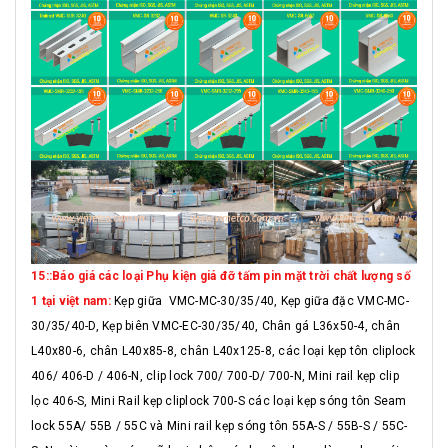
15::Báo giá các loại Phụ kiện giá đỡ tấm pin mặt trời chất lượng số
1 tại việt nam:
Kẹp giữa VMC-MC-30/35/40, Kẹp giữa đặc VMC-MC-
30/35/40-D, Kẹp biên VMC-EC-30/35/40, Chân gá L36x50-4, chân
L40x80-6, chân L40x85-8, chân L40x125-8, các loại kẹp tôn cliplock
406/ 406-D / 406-N, clip lock 700/ 700-D/ 700-N, Mini rail kẹp clip
lọc 406-S, Mini Rail kẹp cliplock 700-S các loại kẹp sóng tôn Seam
lock 55A/ 55B / 55C và Mini rail kẹp sóng tôn 55A-S / 55B-S / 55C-