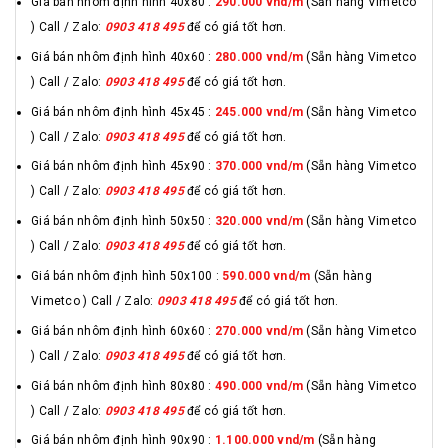
Giá bán nhôm định hình 40x80 :
290.000 vnd/m
(Sẵn hàng Vimetco
) Call / Zalo:
0903 418 495
để có giá tốt hơn.
Giá bán nhôm định hình 40x60 :
280.000 vnd/m
(Sẵn hàng Vimetco
) Call / Zalo:
0903 418 495
để có giá tốt hơn.
Giá bán nhôm định hình 45x45 :
245.000 vnd/m
(Sẵn hàng Vimetco
) Call / Zalo:
0903 418 495
để có giá tốt hơn.
Giá bán nhôm định hình 45x90 :
370.000 vnd/m
(Sẵn hàng Vimetco
) Call / Zalo:
0903 418 495
để có giá tốt hơn.
Giá bán nhôm định hình 50x50 :
320.000 vnd/m
(Sẵn hàng Vimetco
) Call / Zalo:
0903 418 495
để có giá tốt hơn.
Giá bán nhôm định hình 50x100 :
590.000 vnd/m
(Sẵn hàng
Vimetco ) Call / Zalo:
0903 418 495
để có giá tốt hơn.
Giá bán nhôm định hình 60x60 :
270.000 vnd/m
(Sẵn hàng Vimetco
) Call / Zalo:
0903 418 495
để có giá tốt hơn.
Giá bán nhôm định hình 80x80 :
490.000 vnd/m
(Sẵn hàng Vimetco
) Call / Zalo:
0903 418 495
để có giá tốt hơn.
Giá bán nhôm định hình 90x90 :
1.100.000 vnd/m
(Sẵn hàng