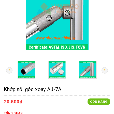
Khớp nối góc xoay AJ-7A
20.500₫
CÒN HÀNG
TỔNG QUAN