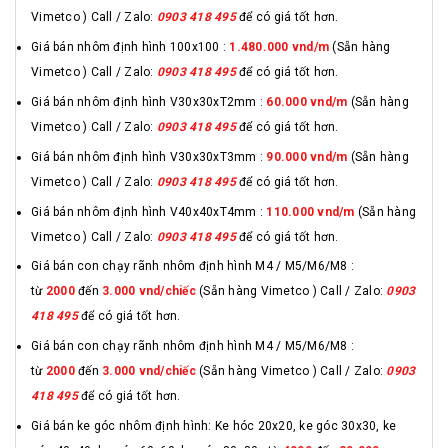
Vimetco ) Call / Zalo:
0903 418 495
để có giá tốt hơn.
Giá bán nhôm định hình 100x100 :
1.480.000 vnd/m
(Sẵn hàng
Vimetco ) Call / Zalo:
0903 418 495
để có giá tốt hơn.
Giá bán nhôm định hình V30x30xT2mm :
60.000 vnd/m
(Sẵn hàng
Vimetco ) Call / Zalo:
0903 418 495
để có giá tốt hơn.
Giá bán nhôm định hình V30x30xT3mm :
90.000 vnd/m
(Sẵn hàng
Vimetco ) Call / Zalo:
0903 418 495
để có giá tốt hơn.
Giá bán nhôm định hình V40x40xT4mm :
110.000 vnd/m
(Sẵn hàng
Vimetco ) Call / Zalo:
0903 418 495
để có giá tốt hơn.
Giá bán con chạy rãnh nhôm định hình M4 / M5/M6/M8 :
từ
2000
đến
3.000 vnd/chiếc
(Sẵn hàng Vimetco ) Call / Zalo:
0903
418 495
để có giá tốt hơn.
Giá bán con chạy rãnh nhôm định hình M4 / M5/M6/M8 :
từ
2000
đến
3.000 vnd/chiếc
(Sẵn hàng Vimetco ) Call / Zalo:
0903
418 495
để có giá tốt hơn.
Giá bán ke góc nhôm định hình: Ke hóc 20x20, ke góc 30x30, ke