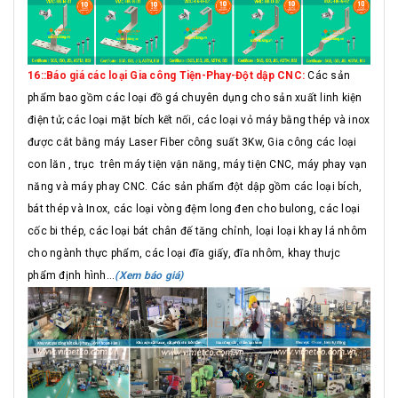
16::Báo giá các loại Gia công Tiện-Phay-Đột dập CNC:
Các sản
phẩm bao gồm các loại đồ gá chuyên dụng cho sản xuất linh kiện
điện tử; các loại mặt bích kết nối, các loại vỏ máy bằng thép và inox
được cắt bằng máy Laser Fiber công suất 3Kw, Gia công các loại
con lăn , trục trên máy tiện vận năng, máy tiện CNC, máy phay vạn
năng và máy phay CNC. Các sản phẩm đột dập gồm các loại bích,
bát thép và Inox, các loại vòng đệm long đen cho bulong, các loại
cốc bi thép, các loại bát chân đế tăng chỉnh, loại loại khay lá nhôm
cho ngành thực phẩm, các loại đĩa giấy, đĩa nhôm, khay thưjc
phẩm định hình...
(Xem báo giá)