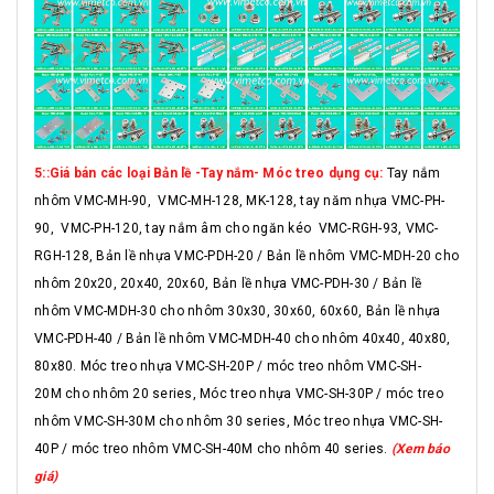
5::Giá bán các loại Bản lề -Tay nắm- Móc treo dụng cụ:
Tay nắm
nhôm VMC-MH-90, VMC-MH-128, MK-128, tay năm nhựa VMC-PH-
90, VMC-PH-120, tay nắm âm cho ngăn kéo VMC-RGH-93, VMC-
RGH-128, Bản lề nhựa VMC-PDH-20 / Bản lề nhôm VMC-MDH-20 cho
nhôm 20x20, 20x40, 20x60, Bản lề nhựa VMC-PDH-30 / Bản lề
nhôm VMC-MDH-30 cho nhôm 30x30, 30x60, 60x60, Bản lề nhựa
VMC-PDH-40 / Bản lề nhôm VMC-MDH-40 cho nhôm 40x40, 40x80,
80x80. Móc treo nhựa VMC-SH-20P / móc treo nhôm VMC-SH-
20M cho nhôm 20 series, Móc treo nhựa VMC-SH-30P / móc treo
nhôm VMC-SH-30M cho nhôm 30 series, Móc treo nhựa VMC-SH-
40P / móc treo nhôm VMC-SH-40M cho nhôm 40 series.
(Xem báo
giá)