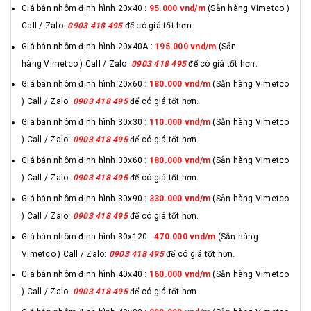
Giá bán nhôm định hình 20x40 :
95.000 vnd/m
(Sẵn hàng Vimetco )
Call / Zalo:
0903 418 495
để có giá tốt hơn.
Giá bán nhôm định hình 20x40A :
195.000 vnd/m
(Sẵn
hàng Vimetco ) Call / Zalo:
0903 418 495
để có giá tốt hơn.
Giá bán nhôm định hình 20x60 :
180.000 vnd/m
(Sẵn hàng Vimetco
) Call / Zalo:
0903 418 495
để có giá tốt hơn.
Giá bán nhôm định hình 30x30 :
110.000 vnd/m
(Sẵn hàng Vimetco
) Call / Zalo:
0903 418 495
để có giá tốt hơn.
Giá bán nhôm định hình 30x60 :
180.000 vnd/m
(Sẵn hàng Vimetco
) Call / Zalo:
0903 418 495
để có giá tốt hơn.
Giá bán nhôm định hình 30x90 :
330.000 vnd/m
(Sẵn hàng Vimetco
) Call / Zalo:
0903 418 495
để có giá tốt hơn.
Giá bán nhôm định hình 30x120 :
470.000 vnd/m
(Sẵn hàng
Vimetco ) Call / Zalo:
0903 418 495
để có giá tốt hơn.
Giá bán nhôm định hình 40x40 :
160.000 vnd/m
(Sẵn hàng Vimetco
) Call / Zalo:
0903 418 495
để có giá tốt hơn.