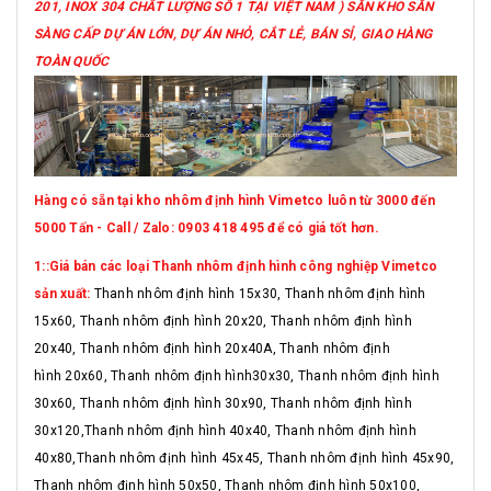
201, INOX 304 CHẤT LƯỢNG SỐ 1 TẠI VIỆT NAM ) SẴN KHO SẴN
SÀNG CẤP DỰ ÁN LỚN, DỰ ÁN NHỎ, CẮT LẺ, BÁN SỈ, GIAO HÀNG
TOÀN QUỐC
Hàng có sẵn tại kho nhôm định hình Vimetco luôn từ 3000 đến
5000 Tấn - Call / Zalo: 0903 418 495 để có giá tốt hơn.
1::Giá bán các loại Thanh nhôm định hình công nghiệp Vimetco
sản xuất:
Thanh nhôm định hình 15x30, Thanh nhôm định hình
15x60, Thanh nhôm định hình 20x20, Thanh nhôm định hình
20x40, Thanh nhôm định hình 20x40A, Thanh nhôm định
hình 20x60, Thanh nhôm định hình30x30, Thanh nhôm định hình
30x60, Thanh nhôm định hình 30x90, Thanh nhôm định hình
30x120,Thanh nhôm định hình 40x40, Thanh nhôm định hình
40x80,Thanh nhôm định hình 45x45, Thanh nhôm định hình 45x90,
Thanh nhôm định hình 50x50, Thanh nhôm định hình 50x100,