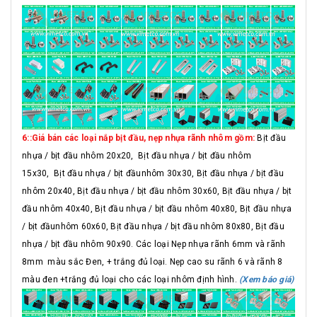
6::Giá bán các loại nắp bịt đầu, nẹp nhựa rãnh nhôm gồm:
Bịt đầu
nhựa / bịt đầu nhôm 20x20, Bịt đầu nhựa / bịt đầu nhôm
15x30, Bịt đầu nhựa / bịt đầunhôm 30x30, Bịt đầu nhựa / bịt đầu
nhôm 20x40, Bịt đầu nhựa / bịt đầu nhôm 30x60, Bịt đầu nhựa / bịt
đầu nhôm 40x40, Bịt đầu nhựa / bịt đầu nhôm 40x80, Bịt đầu nhựa
/ bịt đầunhôm 60x60, Bịt đầu nhựa / bịt đầu nhôm 80x80, Bịt đầu
nhựa / bịt đầu nhôm 90x90. Các loại Nẹp nhựa rãnh 6mm và rãnh
8mm màu sắc Đen, + trắng đủ loại. Nẹp cao su rãnh 6 và rãnh 8
màu đen +trắng đủ loại cho các loại nhôm định hình.
(Xem báo giá)