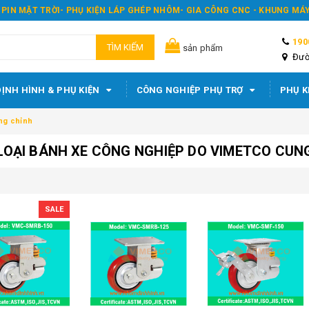
 PIN MẶT TRỜI- PHỤ KIỆN LÁP GHÉP NHÔM- GIA CÔNG CNC - KHUNG M
190
TÌM KIẾM
sản phẩm
Đườ
ỊNH HÌNH & PHỤ KIỆN
CÔNG NGHIỆP PHỤ TRỢ
PHỤ K
ng chỉnh
LOẠI BÁNH XE CÔNG NGHIỆP DO VIMETCO CUN
SALE