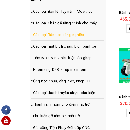
::Các loại Bản lề -Tay nắm- Móc treo
465.
::Các loại Chân đế tăng chỉnh cho máy
::Các loại Bánh xe công nghiệp
::Các loại mặt bích chân, bích bánh xe
::Tấm Mika & PC, phụ kiện lắp ghép
::Nhôm ống D28, khớp nối nhôm
::Ống bọc nhựa, ống Inox, khớp HJ
::Các loại thanh truyền nhựa, phụ kiện
370.
::Thanh rail nhôm cho điện mặt trời
::Phụ kiện đỡ tấm pin mặt trời
::Gia công Tiện-Phay-Đột dập CNC