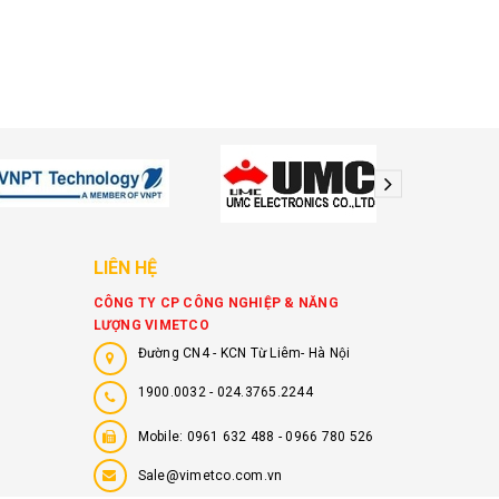
LIÊN HỆ
CÔNG TY CP CÔNG NGHIỆP & NĂNG
LƯỢNG VIMETCO
Đường CN4 - KCN Từ Liêm- Hà Nội
1900.0032
-
024.3765.2244
Mobile:
0961 632 488 - 0966 780 526
Sale@vimetco.com.vn