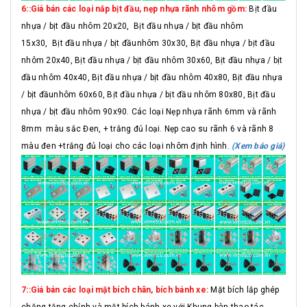
6::Giá bán các loại nắp bịt đầu, nẹp nhựa rãnh nhôm gồm:
Bịt đầu
nhựa / bịt đầu nhôm 20x20, Bịt đầu nhựa / bịt đầu nhôm
15x30, Bịt đầu nhựa / bịt đầunhôm 30x30, Bịt đầu nhựa / bịt đầu
nhôm 20x40, Bịt đầu nhựa / bịt đầu nhôm 30x60, Bịt đầu nhựa / bịt
đầu nhôm 40x40, Bịt đầu nhựa / bịt đầu nhôm 40x80, Bịt đầu nhựa
/ bịt đầunhôm 60x60, Bịt đầu nhựa / bịt đầu nhôm 80x80, Bịt đầu
nhựa / bịt đầu nhôm 90x90. Các loại Nẹp nhựa rãnh 6mm và rãnh
8mm màu sắc Đen, + trắng đủ loại. Nẹp cao su rãnh 6 và rãnh 8
màu đen +trắng đủ loại cho các loại nhôm định hình.
(Xem báo giá)
7::Giá bán các loại mặt bích chân, bích bánh xe:
Mặt bích lắp ghép
chăng tăng chỉnh và mặt bích bánh xe với Khung bàn thao tác,