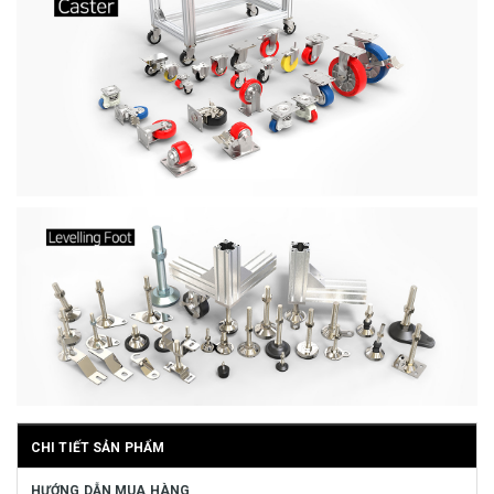
CHI TIẾT SẢN PHẨM
HƯỚNG DẪN MUA HÀNG