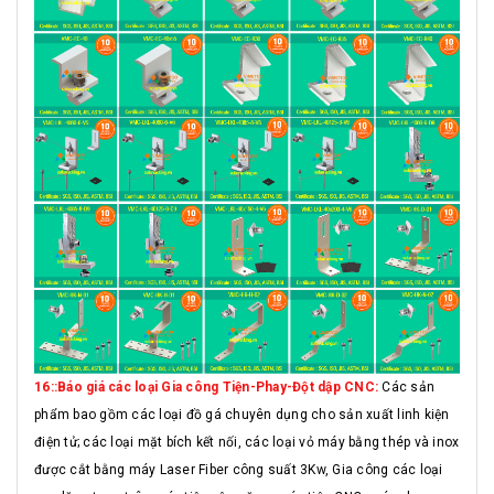
16::Báo giá các loại Gia công Tiện-Phay-Đột dập CNC:
Các sản
phẩm bao gồm các loại đồ gá chuyên dụng cho sản xuất linh kiện
điện tử; các loại mặt bích kết nối, các loại vỏ máy bằng thép và inox
được cắt bằng máy Laser Fiber công suất 3Kw, Gia công các loại