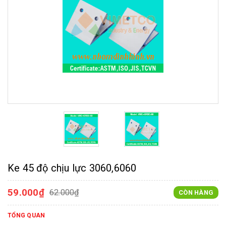
Ke 45 độ chịu lực 3060,6060
59.000₫
62.000₫
CÒN HÀNG
TỔNG QUAN