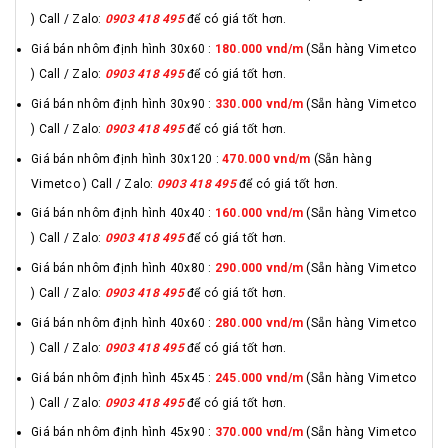
) Call / Zalo:
0903 418 495
để có giá tốt hơn.
Giá bán nhôm định hình 30x60 :
180.000 vnd/m
(Sẵn hàng Vimetco
) Call / Zalo:
0903 418 495
để có giá tốt hơn.
Giá bán nhôm định hình 30x90 :
330.000 vnd/m
(Sẵn hàng Vimetco
) Call / Zalo:
0903 418 495
để có giá tốt hơn.
Giá bán nhôm định hình 30x120 :
470.000 vnd/m
(Sẵn hàng
Vimetco ) Call / Zalo:
0903 418 495
để có giá tốt hơn.
Giá bán nhôm định hình 40x40 :
160.000 vnd/m
(Sẵn hàng Vimetco
) Call / Zalo:
0903 418 495
để có giá tốt hơn.
Giá bán nhôm định hình 40x80 :
290.000 vnd/m
(Sẵn hàng Vimetco
) Call / Zalo:
0903 418 495
để có giá tốt hơn.
Giá bán nhôm định hình 40x60 :
280.000 vnd/m
(Sẵn hàng Vimetco
) Call / Zalo:
0903 418 495
để có giá tốt hơn.
Giá bán nhôm định hình 45x45 :
245.000 vnd/m
(Sẵn hàng Vimetco
) Call / Zalo:
0903 418 495
để có giá tốt hơn.
Giá bán nhôm định hình 45x90 :
370.000 vnd/m
(Sẵn hàng Vimetco