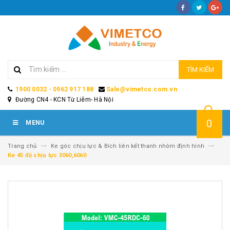
TÌM KIẾM
1900 0032 - 0962 917 188
Sale@vimetco.com.vn
Đường CN4 - KCN Từ Liêm- Hà Nội
0
MENU
Trang chủ
Ke góc chịu lực & Bích liên kết thanh nhôm định hình
Ke 45 độ chịu lực 3060,6060