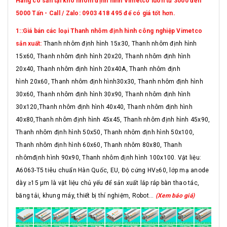
Hàng có sẵn tại kho nhôm định hình Vimetco luôn từ 3000 đến
5000 Tấn - Call / Zalo: 0903 418 495 để có giá tốt hơn.
1::Giá bán các loại Thanh nhôm định hình công nghiệp Vimetco
sản xuất:
Thanh nhôm định hình 15x30, Thanh nhôm định hình
15x60, Thanh nhôm định hình 20x20, Thanh nhôm định hình
20x40, Thanh nhôm định hình 20x40A, Thanh nhôm định
hình 20x60, Thanh nhôm định hình30x30, Thanh nhôm định hình
30x60, Thanh nhôm định hình 30x90, Thanh nhôm định hình
30x120,Thanh nhôm định hình 40x40, Thanh nhôm định hình
40x80,Thanh nhôm định hình 45x45, Thanh nhôm định hình 45x90,
Thanh nhôm định hình 50x50, Thanh nhôm định hình 50x100,
Thanh nhôm định hình 60x60, Thanh nhôm 80x80, Thanh
nhômđịnh hình 90x90, Thanh nhôm định hình 100x100. Vật liệu:
A6063-T5 tiêu chuẩn Hàn Quốc, EU, Độ cứng HV≥60, lớp mạ anode
dày ≥15 μm là vật liệu chủ yếu để sản xuất lắp ráp bàn thao tác,
băng tải, khung máy, thiết bị thí nghiệm, Robot...
(Xem báo giá)