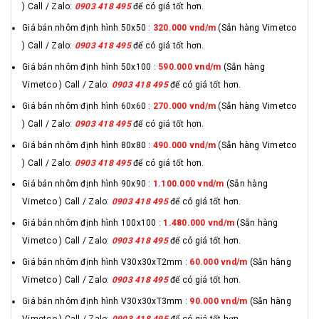
) Call / Zalo:
0903 418 495
để có giá tốt hơn.
Giá bán nhôm định hình 50x50 :
320.000 vnd/m
(Sẵn hàng Vimetco
) Call / Zalo:
0903 418 495
để có giá tốt hơn.
Giá bán nhôm định hình 50x100 :
590.000 vnd/m
(Sẵn hàng
Vimetco ) Call / Zalo:
0903 418 495
để có giá tốt hơn.
Giá bán nhôm định hình 60x60 :
270.000 vnd/m
(Sẵn hàng Vimetco
) Call / Zalo:
0903 418 495
để có giá tốt hơn.
Giá bán nhôm định hình 80x80 :
490.000 vnd/m
(Sẵn hàng Vimetco
) Call / Zalo:
0903 418 495
để có giá tốt hơn.
Giá bán nhôm định hình 90x90 :
1.100.000 vnd/m
(Sẵn hàng
Vimetco ) Call / Zalo:
0903 418 495
để có giá tốt hơn.
Giá bán nhôm định hình 100x100 :
1.480.000 vnd/m
(Sẵn hàng
Vimetco ) Call / Zalo:
0903 418 495
để có giá tốt hơn.
Giá bán nhôm định hình V30x30xT2mm :
60.000 vnd/m
(Sẵn hàng
Vimetco ) Call / Zalo:
0903 418 495
để có giá tốt hơn.
Giá bán nhôm định hình V30x30xT3mm :
90.000 vnd/m
(Sẵn hàng
Vimetco ) Call / Zalo:
0903 418 495
để có giá tốt hơn.