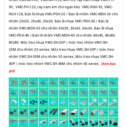
nhôm VMC-MH-90, VMC-MH-128, MK-128, tay năm nhựa VMC-PH-
90, VMC-PH-120, tay nắm âm cho ngăn kéo VMC-RGH-93, VMC-
RGH-128, Bản lề nhựa VMC-PDH-20 / Bản lề nhôm VMC-MDH-20 cho
nhôm 20x20, 20x40, 20x60, Bản lề nhựa VMC-PDH-30 / Bản lề
nhôm VMC-MDH-30 cho nhôm 30x30, 30x60, 60x60, Bản lề nhựa
VMC-PDH-40 / Bản lề nhôm VMC-MDH-40 cho nhôm 40x40, 40x80,
80x80. Móc treo nhựa VMC-SH-20P / móc treo nhôm VMC-SH-
20M cho nhôm 20 series, Móc treo nhựa VMC-SH-30P / móc treo
nhôm VMC-SH-30M cho nhôm 30 series, Móc treo nhựa VMC-SH-
40P / móc treo nhôm VMC-SH-40M cho nhôm 40 series.
(Xem báo
giá)