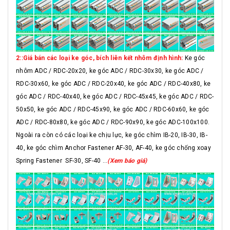
2::Giá bán các loại ke góc, bích liên kết nhôm định hình:
Ke góc
nhôm ADC / RDC-20x20, ke góc ADC / RDC-30x30, ke góc ADC /
RDC-30x60, ke góc ADC / RDC-20x40, ke góc ADC / RDC-40x80, ke
góc ADC / RDC-40x40, ke góc ADC / RDC-45x45, ke góc ADC / RDC-
50x50, ke góc ADC / RDC-45x90, ke góc ADC / RDC-60x60, ke góc
ADC / RDC-80x80, ke góc ADC / RDC-90x90, ke góc ADC-100x100.
Ngoài ra còn có các loại ke chịu lực, ke góc chìm IB-20, IB-30, IB-
40, ke góc chìm Anchor Fastener AF-30, AF-40, ke góc chống xoay
Spring Fastener SF-30, SF-40 ...
(Xem báo giá)