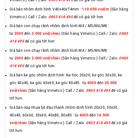
Giá bán nhôm định hình V40x40xT4mm :
110.000 vnd/m
(Sẵn hàng
Vimetco ) Call / Zalo:
0903 418 495
để có giá tốt hơn.
Giá bán con chạy rãnh nhôm định hình M4 / M5/M6/M8 :
từ
2000
đến
3.000 vnd/chiếc
(Sẵn hàng Vimetco ) Call / Zalo:
0903
418 495
để có giá tốt hơn.
Giá bán con chạy rãnh nhôm định hình M4 / M5/M6/M8 :
từ
2000
đến
3.000 vnd/chiếc
(Sẵn hàng Vimetco ) Call / Zalo:
0903
418 495
để có giá tốt hơn.
Giá bán ke góc nhôm định hình: Ke hóc 20x20, ke góc 30x30, ke
góc 40x40, ke góc 60x60, ke góc 80x80 : từ
4000
đến
20.000
vnd/chiếc
(Sẵn hàng Vimetco ) Call / Zalo:
0903 418 495
để có giá
tốt hơn.
Giá bán nắp nhựa bịt đầu thanh nhôm định hình 20x20, 30x30,
40x40, 60x60, 30x60, 40x80, 80x80 : từ
4000
đến
16.000
vnd/chiếc
(Sẵn hàng Vimetco ) Call / Zalo:
0903 418 495
để có giá
tốt hơn.