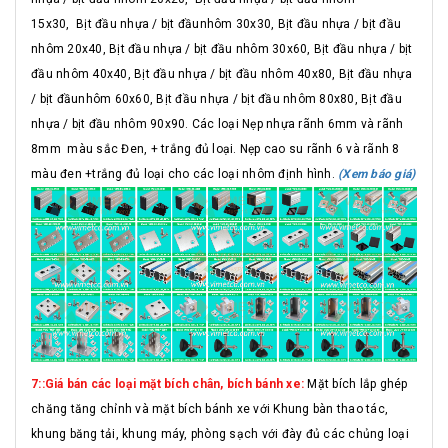
15x30, Bịt đầu nhựa / bịt đầunhôm 30x30, Bịt đầu nhựa / bịt đầu
nhôm 20x40, Bịt đầu nhựa / bịt đầu nhôm 30x60, Bịt đầu nhựa / bịt
đầu nhôm 40x40, Bịt đầu nhựa / bịt đầu nhôm 40x80, Bịt đầu nhựa
/ bịt đầunhôm 60x60, Bịt đầu nhựa / bịt đầu nhôm 80x80, Bịt đầu
nhựa / bịt đầu nhôm 90x90. Các loại Nẹp nhựa rãnh 6mm và rãnh
8mm màu sắc Đen, + trắng đủ loại. Nẹp cao su rãnh 6 và rãnh 8
màu đen +trắng đủ loại cho các loại nhôm định hình.
(Xem báo giá)
7::Giá bán các loại mặt bích chân, bích bánh xe:
Mặt bích lắp ghép
chăng tăng chỉnh và mặt bích bánh xe với Khung bàn thao tác,
khung băng tải, khung máy, phòng sạch với đày đủ các chủng loại