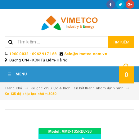
TÌM KIẾM
1900 0032 - 0962 917 188
Sale@vimetco.com.vn
Đường CN4 - KCN Từ Liêm- Hà Nội
0
MENU
Trang chủ
Ke góc chịu lực & Bích liên kết thanh nhôm định hình
Ke 135 độ chịu lực nhôm 3030