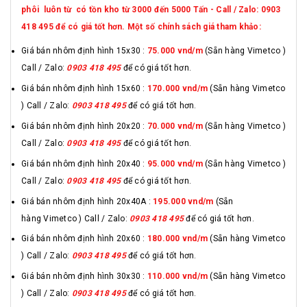
phôi luôn từ có tồn kho từ 3000 đến 5000 Tấn - Call / Zalo: 0903
418 495 để có giá tốt hơn. Một số chính sách giá tham khảo:
Giá bán nhôm định hình 15x30 :
75.000 vnd
/m
(Sẵn hàng Vimetco )
Call / Zalo:
0903 418 495
để có giá tốt hơn.
Giá bán nhôm định hình 15x60 :
170.000 vnd/m
(Sẵn hàng Vimetco
) Call / Zalo:
0903 418 495
để có giá tốt hơn.
Giá bán nhôm định hình 20x20 :
70.000 vnd/m
(Sẵn hàng Vimetco )
Call / Zalo:
0903 418 495
để có giá tốt hơn.
Giá bán nhôm định hình 20x40 :
95.000 vnd/m
(Sẵn hàng Vimetco )
Call / Zalo:
0903 418 495
để có giá tốt hơn.
Giá bán nhôm định hình 20x40A :
195.000 vnd/m
(Sẵn
hàng Vimetco ) Call / Zalo:
0903 418 495
để có giá tốt hơn.
Giá bán nhôm định hình 20x60 :
180.000 vnd/m
(Sẵn hàng Vimetco
) Call / Zalo:
0903 418 495
để có giá tốt hơn.
Giá bán nhôm định hình 30x30 :
110.000 vnd/m
(Sẵn hàng Vimetco
) Call / Zalo:
0903 418 495
để có giá tốt hơn.