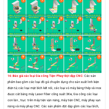
16::Báo giá các loại Gia công Tiện-Phay-Đột dập CNC:
Các sản
phẩm bao gồm các loại đồ gá chuyên dụng cho sản xuất linh kiện
điện tử; các loại mặt bích kết nối, các loại vỏ máy bằng thép và inox
được cắt bằng máy Laser Fiber công suất 3Kw, Gia công các loại
con lăn , trục trên máy tiện vận năng, máy tiện CNC, máy phay vạn
năng và máy phay CNC. Các sản phẩm đột dập gồm các loại bích,