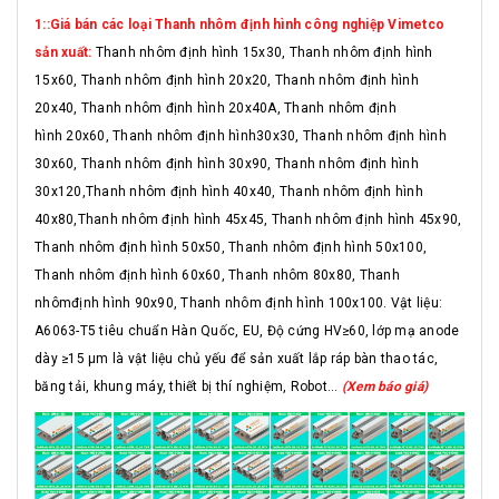
1::Giá bán các loại Thanh nhôm định hình công nghiệp Vimetco
sản xuất:
Thanh nhôm định hình 15x30, Thanh nhôm định hình
15x60, Thanh nhôm định hình 20x20, Thanh nhôm định hình
20x40, Thanh nhôm định hình 20x40A, Thanh nhôm định
hình 20x60, Thanh nhôm định hình30x30, Thanh nhôm định hình
30x60, Thanh nhôm định hình 30x90, Thanh nhôm định hình
30x120,Thanh nhôm định hình 40x40, Thanh nhôm định hình
40x80,Thanh nhôm định hình 45x45, Thanh nhôm định hình 45x90,
Thanh nhôm định hình 50x50, Thanh nhôm định hình 50x100,
Thanh nhôm định hình 60x60, Thanh nhôm 80x80, Thanh
nhômđịnh hình 90x90, Thanh nhôm định hình 100x100. Vật liệu:
A6063-T5 tiêu chuẩn Hàn Quốc, EU, Độ cứng HV≥60, lớp mạ anode
dày ≥15 μm là vật liệu chủ yếu để sản xuất lắp ráp bàn thao tác,
băng tải, khung máy, thiết bị thí nghiệm, Robot...
(Xem báo giá)