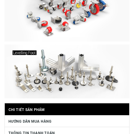
CHI TIẾT SẢN PHẨM
HƯỚNG DẪN MUA HÀNG
THÔNG TIN THANH TOÁN