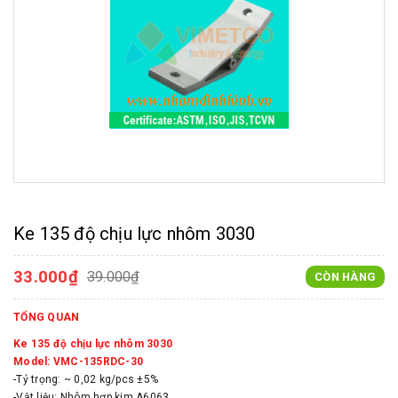
Ke 135 độ chịu lực nhôm 3030
33.000₫
39.000₫
CÒN HÀNG
TỔNG QUAN
Ke 135 độ chịu lực nhôm 3030
Model: VMC-135RDC-30
-Tỷ trọng: ~ 0,02 kg/pcs ±5%
-Vật liệu: Nhôm hợp kim A6063