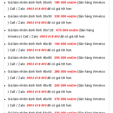
Giá bán nhôm định hình 30x60 :
180.000 vnd/m
(Sẵn hàng Vimetco
) Call / Zalo:
0903 418 495
để có giá tốt hơn.
Giá bán nhôm định hình 30x90 :
330.000 vnd/m
(Sẵn hàng Vimetco
) Call / Zalo:
0903 418 495
để có giá tốt hơn.
Giá bán nhôm định hình 30x120 :
470.000 vnd/m
(Sẵn hàng
Vimetco ) Call / Zalo:
0903 418 495
để có giá tốt hơn.
Giá bán nhôm định hình 40x40 :
160.000 vnd/m
(Sẵn hàng Vimetco
) Call / Zalo:
0903 418 495
để có giá tốt hơn.
Giá bán nhôm định hình 40x80 :
290.000 vnd/m
(Sẵn hàng Vimetco
) Call / Zalo:
0903 418 495
để có giá tốt hơn.
Giá bán nhôm định hình 40x60 :
280.000 vnd/m
(Sẵn hàng Vimetco
) Call / Zalo:
0903 418 495
để có giá tốt hơn.
Giá bán nhôm định hình 45x45 :
245.000 vnd/m
(Sẵn hàng Vimetco
) Call / Zalo:
0903 418 495
để có giá tốt hơn.
Giá bán nhôm định hình 45x90 :
370.000 vnd/m
(Sẵn hàng Vimetco
) Call / Zalo:
0903 418 495
để có giá tốt hơn.