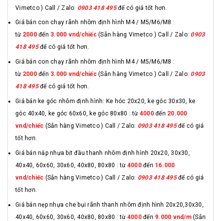
Vimetco ) Call / Zalo:
0903 418 495
để có giá tốt hơn.
Giá bán con chạy rãnh nhôm định hình M4 / M5/M6/M8 :
từ
2000
đến
3.000 vnd/chiếc
(Sẵn hàng Vimetco ) Call / Zalo:
0903
418 495
để có giá tốt hơn.
Giá bán con chạy rãnh nhôm định hình M4 / M5/M6/M8 :
từ
2000
đến
3.000 vnd/chiếc
(Sẵn hàng Vimetco ) Call / Zalo:
0903
418 495
để có giá tốt hơn.
Giá bán ke góc nhôm định hình: Ke hóc 20x20, ke góc 30x30, ke
góc 40x40, ke góc 60x60, ke góc 80x80 : từ
4000
đến
20.000
vnd/chiếc
(Sẵn hàng Vimetco ) Call / Zalo:
0903 418 495
để có giá
tốt hơn.
Giá bán nắp nhựa bịt đầu thanh nhôm định hình 20x20, 30x30,
40x40, 60x60, 30x60, 40x80, 80x80 : từ
4000
đến
16.000
vnd/chiếc
(Sẵn hàng Vimetco ) Call / Zalo:
0903 418 495
để có giá
tốt hơn.
Giá bán nẹp nhựa che bụi rãnh thanh nhôm định hình 20x20,30x30,
40x40, 60x60, 30x60, 40x80, 80x80 : từ
4000
đến
9.000 vnd/m
(Sẵn