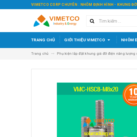
VIMETCO CORP CHUYÊN : NHÔM ĐỊNH HÌNH - KHUNG ĐỠ
TRANG CHỦ
GIỚI THIỆU VIMETCO
NHÔM Đ
Trang chủ
Phụ kiện lắp đặt khung giá đỡ điện năng lượng m