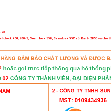
2-70
 cliplock 700, 700-S, Seam lock 55B, Seamlock 55C với Rail H 2850 và cho th