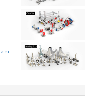
 với rail