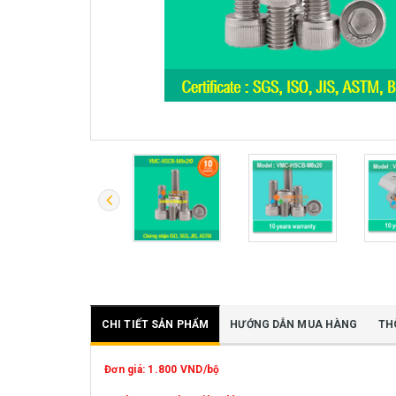
CHI TIẾT SẢN PHẨM
HƯỚNG DẪN MUA HÀNG
TH
Đơn giá: 1.800 VND/bộ