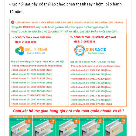
- Kẹp nối đất này có thể lắp chắc chắn thanh ray nhôm, bảo hành
10 năm.