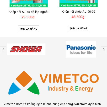
Khớp nối chéo AJ-90 độ
Khớp nối AJ-45 độ lắp ngoài
48.600₫
25.500₫
MUA HÀNG
MUA HÀNG
Vimetco Corp đã khẳng định là nhà cung cấp hàng đầu nhôm định hình