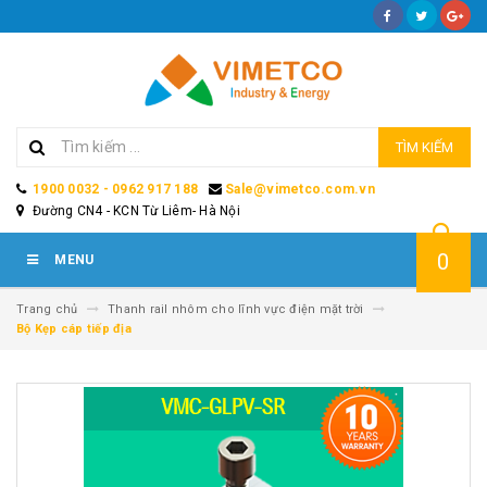
TÌM KIẾM
1900 0032 - 0962 917 188
Sale@vimetco.com.vn
Đường CN4 - KCN Từ Liêm- Hà Nội
0
MENU
Trang chủ
Thanh rail nhôm cho lĩnh vực điện mặt trời
Bộ Kẹp cáp tiếp địa