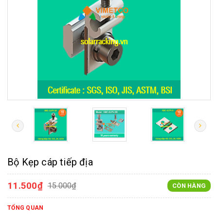
Bộ Kẹp cáp tiếp địa
11.500₫
15.000₫
CÒN HÀNG
TỔNG QUAN