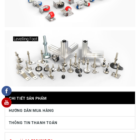
CHI TIẾT SẢN PHẨM
HƯỚNG DẪN MUA HÀNG
THÔNG TIN THANH TOÁN