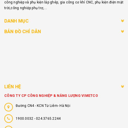
công nghiệp và phụ kiện lắp ghép, gia công cơ khí CNC, phụ kiện điện mặt
trời,công nghiệp phụ trợ,...
DANH MỤC
BẢN ĐỒ CHỈ DẪN
LIÊN HỆ
CÔNG TY CP CÔNG NGHIỆP & NĂNG LƯỢNG VIMETCO
Đường CN4 - KCN Từ Liêm- Hà Nội
1900.0032
-
024.3765.2244