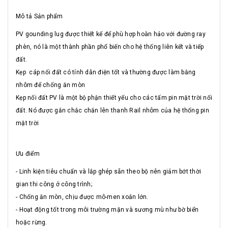
Mô tả Sản phẩm
PV gounding lug được thiết kế để phù hợp hoàn hảo với đường ray
phèn, nó là một thành phần phổ biến cho hệ thống liên kết và tiếp
đất.
Kẹp cáp nối đất có tính dẫn điện tốt và thường được làm bằng
nhôm để chống ăn mòn
Kẹp nối đất PV là một bộ phận thiết yếu cho các tấm pin mặt trời nối
đất. Nó được gắn chắc chắn lên thanh Rail nhôm của hệ thống pin
mặt trời
Ưu điểm
- Linh kiện tiêu chuẩn và lắp ghép sẵn theo bộ nên giảm bớt thời
gian thi công ở công trình;
- Chống ăn mòn, chịu được mô-men xoắn lớn.
- Hoạt động tốt trong môi trường mặn và sương mù như bờ biển
hoặc rừng.