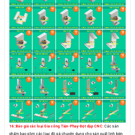
16::Báo giá các loại Gia công Tiện-Phay-Đột dập CNC:
Các sản
phẩm bao gồm các loại đồ gá chuyên dụng cho sản xuất linh kiện