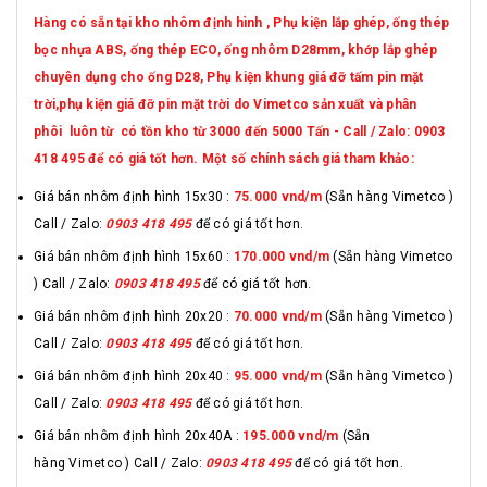
Hàng có sẵn tại kho nhôm định hình , Phụ kiện lắp ghép, ống thép
bọc nhựa ABS, ống thép ECO, ống nhôm D28mm, khớp lắp ghép
chuyên dụng cho ống D28, Phụ kiện khung giá đỡ tấm pin mặt
trời,phụ kiện giá đỡ pin mặt trời do Vimetco sản xuất và phân
phôi luôn từ có tồn kho từ 3000 đến 5000 Tấn - Call / Zalo: 0903
418 495 để có giá tốt hơn. Một số chính sách giá tham khảo:
Giá bán nhôm định hình 15x30 :
75.000 vnd
/m
(Sẵn hàng Vimetco )
Call / Zalo:
0903 418 495
để có giá tốt hơn.
Giá bán nhôm định hình 15x60 :
170.000 vnd/m
(Sẵn hàng Vimetco
) Call / Zalo:
0903 418 495
để có giá tốt hơn.
Giá bán nhôm định hình 20x20 :
70.000 vnd/m
(Sẵn hàng Vimetco )
Call / Zalo:
0903 418 495
để có giá tốt hơn.
Giá bán nhôm định hình 20x40 :
95.000 vnd/m
(Sẵn hàng Vimetco )
Call / Zalo:
0903 418 495
để có giá tốt hơn.
Giá bán nhôm định hình 20x40A :
195.000 vnd/m
(Sẵn
hàng Vimetco ) Call / Zalo:
0903 418 495
để có giá tốt hơn.