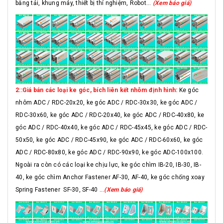
băng tải, khung máy, thiết bị thí nghiệm, Robot...
(Xem báo giá)
2::Giá bán các loại ke góc, bích liên kết nhôm định hình:
Ke góc
nhôm ADC / RDC-20x20, ke góc ADC / RDC-30x30, ke góc ADC /
RDC-30x60, ke góc ADC / RDC-20x40, ke góc ADC / RDC-40x80, ke
góc ADC / RDC-40x40, ke góc ADC / RDC-45x45, ke góc ADC / RDC-
50x50, ke góc ADC / RDC-45x90, ke góc ADC / RDC-60x60, ke góc
ADC / RDC-80x80, ke góc ADC / RDC-90x90, ke góc ADC-100x100.
Ngoài ra còn có các loại ke chịu lực, ke góc chìm IB-20, IB-30, IB-
40, ke góc chìm Anchor Fastener AF-30, AF-40, ke góc chống xoay
Spring Fastener SF-30, SF-40 ...
(Xem báo giá)