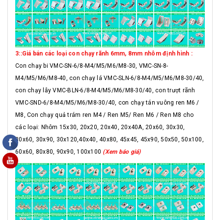
3::Giá bán các loại con chạy rãnh 6mm, 8mm nhôm định hình :
Con chạy bi VMC-SN-6/8-M4/M5/M6/M8-30, VMC-SN-8-
M4/M5/M6/M8-40, con chạy lá VMC-SLN-6/8-M4/M5/M6/M8-30/40,
con chạy lẫy VMC-BLN-6/8-M4/M5/M6/M8-30/40, con trượt rãnh
VMC-SND-6/8-M4/M5/M6/M8-30/40, con chạy tán vuông ren M6 /
M8, Con chạy quả trám ren M4 / Ren M5/ Ren M6 / Ren M8 cho
các loại: Nhôm 15x30, 20x20, 20x40, 20x40A, 20x60, 30x30,
30x60, 30x90, 30x120,40x40, 40x80, 45x45, 45x90, 50x50, 50x100,
60x60, 80x80, 90x90, 100x100
(Xem báo giá)