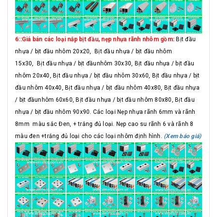
6::Giá bán các loại nắp bịt đầu, nẹp nhựa rãnh nhôm gồm:
Bịt đầu
nhựa / bịt đầu nhôm 20x20, Bịt đầu nhựa / bịt đầu nhôm
15x30, Bịt đầu nhựa / bịt đầunhôm 30x30, Bịt đầu nhựa / bịt đầu
nhôm 20x40, Bịt đầu nhựa / bịt đầu nhôm 30x60, Bịt đầu nhựa / bịt
đầu nhôm 40x40, Bịt đầu nhựa / bịt đầu nhôm 40x80, Bịt đầu nhựa
/ bịt đầunhôm 60x60, Bịt đầu nhựa / bịt đầu nhôm 80x80, Bịt đầu
nhựa / bịt đầu nhôm 90x90. Các loại Nẹp nhựa rãnh 6mm và rãnh
8mm màu sắc Đen, + trắng đủ loại. Nẹp cao su rãnh 6 và rãnh 8
màu đen +trắng đủ loại cho các loại nhôm định hình.
(Xem báo giá)