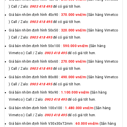
) Call / Zalo:
0903 418 495
để có giá tốt hơn.
Giá bán nhôm định hình 45x90 :
370.000 vnd/m
(Sẵn hàng Vimetco
) Call / Zalo:
0903 418 495
để có giá tốt hơn.
Giá bán nhôm định hình 50x50 :
320.000 vnd/m
(Sẵn hàng Vimetco
) Call / Zalo:
0903 418 495
để có giá tốt hơn.
Giá bán nhôm định hình 50x100 :
590.000 vnd/m
(Sẵn hàng
Vimetco ) Call / Zalo:
0903 418 495
để có giá tốt hơn.
Giá bán nhôm định hình 60x60 :
270.000 vnd/m
(Sẵn hàng Vimetco
) Call / Zalo:
0903 418 495
để có giá tốt hơn.
Giá bán nhôm định hình 80x80 :
490.000 vnd/m
(Sẵn hàng Vimetco
) Call / Zalo:
0903 418 495
để có giá tốt hơn.
Giá bán nhôm định hình 90x90 :
1.100.000 vnd/m
(Sẵn hàng
Vimetco ) Call / Zalo:
0903 418 495
để có giá tốt hơn.
Giá bán nhôm định hình 100x100 :
1.480.000 vnd/m
(Sẵn hàng
Vimetco ) Call / Zalo:
0903 418 495
để có giá tốt hơn.
Giá bán nhôm định hình V30x30xT2mm :
60.000 vnd/m
(Sẵn hàng