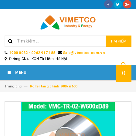
TÌM KIẾM
1900 0032 - 0962 917 188
Sale@vimetco.com.vn
Đường CN4 - KCN Từ Liêm- Hà Nội
0
MENU
Trang chủ
Roller tăng chỉnh Ø89xW600