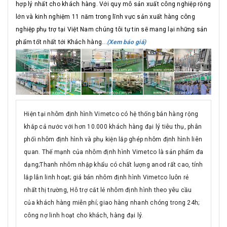
hợp lý nhất cho khách hàng. Với quy mô sản xuất công nghiệp rộng
lớn và kinh nghiệm 11 năm trong lĩnh vực sản xuất hàng công
nghiệp phụ trợ tại Việt Nam chúng tôi tự tin sẽ mang lại những sản
phẩm tốt nhất tới Khách hàng...
(Xem báo giá)
Hiện tại nhôm định hình Vimetco có hệ thống bán hàng rộng
khắp cả nước với hơn 10.000 khách hàng đại lý tiêu thụ, phân
phối nhôm định hình và phụ kiện lắp ghép nhôm định hình liên
quan. Thế mạnh của nhôm định hình Vimetco là sản phẩm đa
dạng;Thanh nhôm nhập khẩu có chất lượng anod rất cao, tính
lắp lẫn linh hoạt; giá bán nhôm định hình Vimetco luôn rẻ
nhất thị trường, Hỗ trợ cắt lẻ nhôm định hình theo yêu cầu
của khách hàng miễn phí; giao hàng nhanh chóng trong 24h;
công nợ linh hoạt cho khách, hàng đại lý.