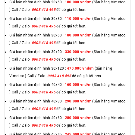
Giá bán nhôm định hình 20x60 :
180.000 vnd/m
(Sẵn hàng Vimetco
) Call / Zalo:
0903 418 495
để có giá tốt hơn.
Giá bán nhôm định hình 30x30 :
110.000 vnd/m
(Sẵn hàng Vimetco
) Call / Zalo:
0903 418 495
để có giá tốt hơn.
Giá bán nhôm định hình 30x60 :
180.000 vnd/m
(Sẵn hàng Vimetco
) Call / Zalo:
0903 418 495
để có giá tốt hơn.
Giá bán nhôm định hình 30x90 :
330.000 vnd/m
(Sẵn hàng Vimetco
) Call / Zalo:
0903 418 495
để có giá tốt hơn.
Giá bán nhôm định hình 30x120 :
470.000 vnd/m
(Sẵn hàng
Vimetco ) Call / Zalo:
0903 418 495
để có giá tốt hơn.
Giá bán nhôm định hình 40x40 :
160.000 vnd/m
(Sẵn hàng Vimetco
) Call / Zalo:
0903 418 495
để có giá tốt hơn.
Giá bán nhôm định hình 40x80 :
290.000 vnd/m
(Sẵn hàng Vimetco
) Call / Zalo:
0903 418 495
để có giá tốt hơn.
Giá bán nhôm định hình 40x60 :
280.000 vnd/m
(Sẵn hàng Vimetco
) Call / Zalo:
0903 418 495
để có giá tốt hơn.
Giá bán nhôm định hình 45x45 :
245.000 vnd/m
(Sẵn hàng Vimetco