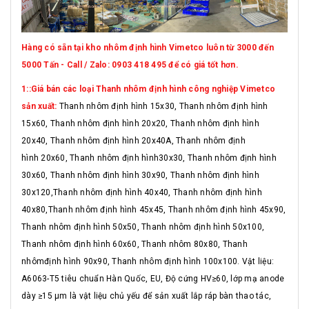
Hàng có sẵn tại kho nhôm định hình Vimetco luôn từ 3000 đến
5000 Tấn - Call / Zalo: 0903 418 495 để có giá tốt hơn.
1::Giá bán các loại Thanh nhôm định hình công nghiệp Vimetco
sản xuất:
Thanh nhôm định hình 15x30, Thanh nhôm định hình
15x60, Thanh nhôm định hình 20x20, Thanh nhôm định hình
20x40, Thanh nhôm định hình 20x40A, Thanh nhôm định
hình 20x60, Thanh nhôm định hình30x30, Thanh nhôm định hình
30x60, Thanh nhôm định hình 30x90, Thanh nhôm định hình
30x120,Thanh nhôm định hình 40x40, Thanh nhôm định hình
40x80,Thanh nhôm định hình 45x45, Thanh nhôm định hình 45x90,
Thanh nhôm định hình 50x50, Thanh nhôm định hình 50x100,
Thanh nhôm định hình 60x60, Thanh nhôm 80x80, Thanh
nhômđịnh hình 90x90, Thanh nhôm định hình 100x100. Vật liệu:
A6063-T5 tiêu chuẩn Hàn Quốc, EU, Độ cứng HV≥60, lớp mạ anode
dày ≥15 μm là vật liệu chủ yếu để sản xuất lắp ráp bàn thao tác,