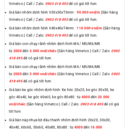
Vimetco ) Call / Zalo:
0903 418 495
để có giá tốt hơn.
Giá bán nhôm định hình V30x30xT3mm :
90.000 vnd/m
(Sẵn hàng
Vimetco ) Call / Zalo:
0903 418 495
để có giá tốt hơn.
Giá bán nhôm định hình V40x40xT4mm :
110.000 vnd/m
(Sẵn hàng
Vimetco ) Call / Zalo:
0903 418 495
để có giá tốt hơn.
Giá bán con chạy rãnh nhôm định hình M4 / M5/M6/M8 :
từ
2000
đến
3.000 vnd/chiếc
(Sẵn hàng Vimetco ) Call / Zalo:
0903
418 495
để có giá tốt hơn.
Giá bán con chạy rãnh nhôm định hình M4 / M5/M6/M8 :
từ
2000
đến
3.000 vnd/chiếc
(Sẵn hàng Vimetco ) Call / Zalo:
0903
418 495
để có giá tốt hơn.
Giá bán ke góc nhôm định hình: Ke hóc 20x20, ke góc 30x30, ke
góc 40x40, ke góc 60x60, ke góc 80x80 : từ
4000
đến
20.000
vnd/chiếc
(Sẵn hàng Vimetco ) Call / Zalo:
0903 418 495
để có giá
tốt hơn.
Giá bán nắp nhựa bịt đầu thanh nhôm định hình 20x20, 30x30,
40x40, 60x60, 30x60, 40x80, 80x80 : từ
4000
đến
16.000