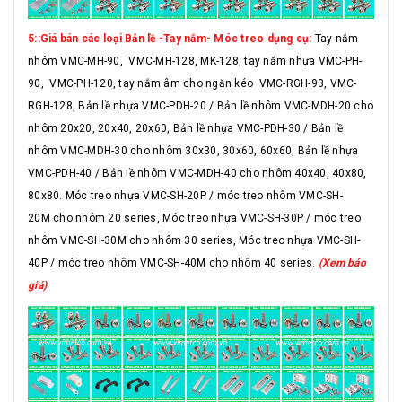
5::Giá bán các loại Bản lề -Tay nắm- Móc treo dụng cụ:
Tay nắm
nhôm VMC-MH-90, VMC-MH-128, MK-128, tay năm nhựa VMC-PH-
90, VMC-PH-120, tay nắm âm cho ngăn kéo VMC-RGH-93, VMC-
RGH-128, Bản lề nhựa VMC-PDH-20 / Bản lề nhôm VMC-MDH-20 cho
nhôm 20x20, 20x40, 20x60, Bản lề nhựa VMC-PDH-30 / Bản lề
nhôm VMC-MDH-30 cho nhôm 30x30, 30x60, 60x60, Bản lề nhựa
VMC-PDH-40 / Bản lề nhôm VMC-MDH-40 cho nhôm 40x40, 40x80,
80x80. Móc treo nhựa VMC-SH-20P / móc treo nhôm VMC-SH-
20M cho nhôm 20 series, Móc treo nhựa VMC-SH-30P / móc treo
nhôm VMC-SH-30M cho nhôm 30 series, Móc treo nhựa VMC-SH-
40P / móc treo nhôm VMC-SH-40M cho nhôm 40 series.
(Xem báo
giá)