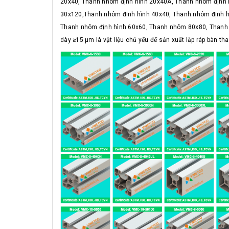
20x40, Thanh nhôm định hình 20x40A, Thanh nhôm định 
30x120,Thanh nhôm định hình 40x40, Thanh nhôm định h
Thanh nhôm định hình 60x60, Thanh nhôm 80x80, Thanh 
dày ≥15 μm là vật liệu chủ yếu để sản xuất lắp ráp bàn thao