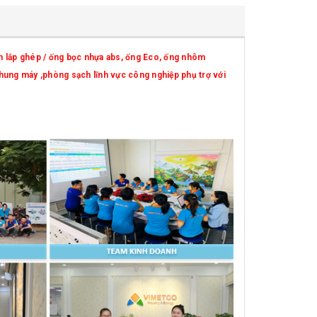
 lắp ghép / ống bọc nhựa abs, ống Eco, ống nhôm
 khung máy ,phòng sạch lĩnh vực công nghiệp phụ trợ với