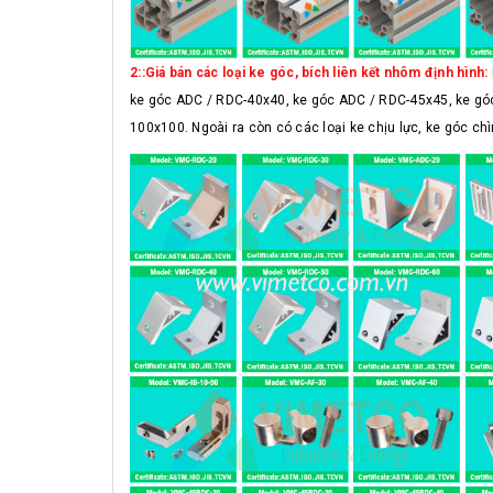
2::Giá bán các loại ke góc, bích liên kết nhôm định hình:
ke góc ADC / RDC-40x40, ke góc ADC / RDC-45x45, ke gó
100x100. Ngoài ra còn có các loại ke chịu lực, ke góc chì