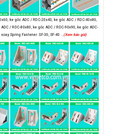
x60, ke góc ADC / RDC-20x40, ke góc ADC / RDC-40x80,
c ADC / RDC-80x80, ke góc ADC / RDC-90x90, ke góc ADC-
xoay Spring Fastener SF-30, SF-40 ...
(Xem báo giá)