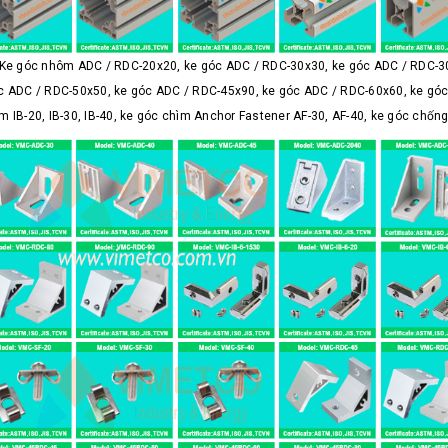
Ke góc nhôm ADC / RDC-20x20, ke góc ADC / RDC-30x30, ke góc ADC / RDC-30
c ADC / RDC-50x50, ke góc ADC / RDC-45x90, ke góc ADC / RDC-60x60, ke gó
m IB-20, IB-30, IB-40, ke góc chìm Anchor Fastener AF-30, AF-40, ke góc chống 