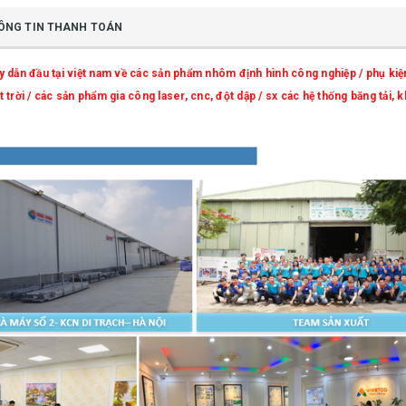
ÔNG TIN THANH TOÁN
n đầu tại việt nam về các sản phẩm nhôm định hình công nghiệp / phụ kiện
trời / các sản phẩm gia công laser, cnc, đột dập / sx các hệ thống băng tải,