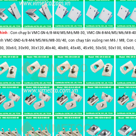
hình :
Con chạy bi VMC-SN-6/8-M4/M5/M6/M8-30, VMC-SN-8-M4/M5/M6/M8-40,
nh VMC-SND-6/8-M4/M5/M6/M8-30/40, con chạy tán vuông ren M6 / M8, Con c
30, 30x60, 30x90, 30x120,40x40, 40x80, 45x45, 45x90, 50x50, 50x100, 60x60