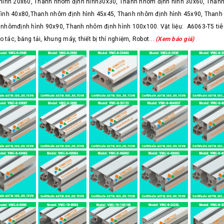
hình 20x60, Thanh nhôm định hình30x30, Thanh nhôm định hình 30x60, Thanh
ình 40x80,Thanh nhôm định hình 45x45, Thanh nhôm định hình 45x90, Thanh 
nhômđịnh hình 90x90, Thanh nhôm định hình 100x100. Vật liệu: A6063-T5 ti
 tác, băng tải, khung máy, thiết bị thí nghiệm, Robot...
(Xem báo giá)