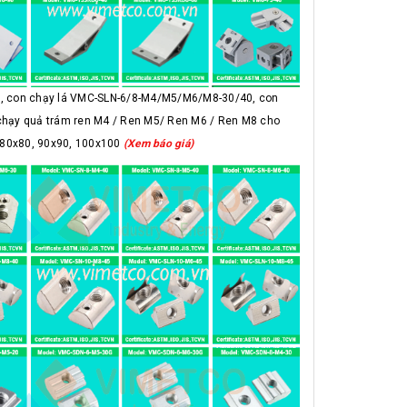
 con chạy lá VMC-SLN-6/8-M4/M5/M6/M8-30/40, con
hạy quả trám ren M4 / Ren M5/ Ren M6 / Ren M8 cho
, 80x80, 90x90, 100x100
(Xem báo giá)