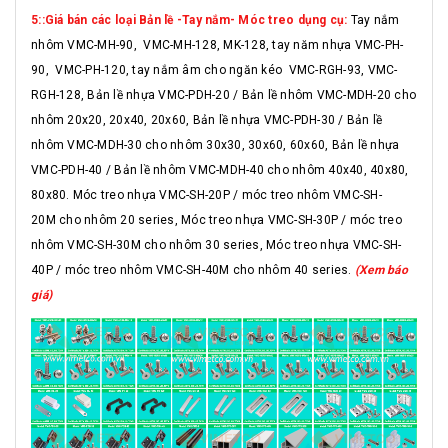
5::Giá bán các loại Bản lề -Tay nắm- Móc treo dụng cụ:
Tay nắm
nhôm VMC-MH-90, VMC-MH-128, MK-128, tay năm nhựa VMC-PH-
90, VMC-PH-120, tay nắm âm cho ngăn kéo VMC-RGH-93, VMC-
RGH-128, Bản lề nhựa VMC-PDH-20 / Bản lề nhôm VMC-MDH-20 cho
nhôm 20x20, 20x40, 20x60, Bản lề nhựa VMC-PDH-30 / Bản lề
nhôm VMC-MDH-30 cho nhôm 30x30, 30x60, 60x60, Bản lề nhựa
VMC-PDH-40 / Bản lề nhôm VMC-MDH-40 cho nhôm 40x40, 40x80,
80x80. Móc treo nhựa VMC-SH-20P / móc treo nhôm VMC-SH-
20M cho nhôm 20 series, Móc treo nhựa VMC-SH-30P / móc treo
nhôm VMC-SH-30M cho nhôm 30 series, Móc treo nhựa VMC-SH-
40P / móc treo nhôm VMC-SH-40M cho nhôm 40 series.
(Xem báo
giá)