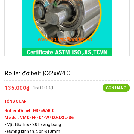
Roller đỡ belt Ø32xW400
135.000₫
160.000₫
CÒN HÀNG
TỔNG QUAN
Roller đỡ belt Ø32xW400
Model: VMC-FR-04-W400xD32-36
- Vật liệu: Inox 201 sáng bóng
- Đường kính trục bi: Ø10mm