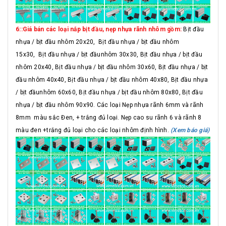
6::Giá bán các loại nắp bịt đầu, nẹp nhựa rãnh nhôm gồm:
Bịt đầu
nhựa / bịt đầu nhôm 20x20, Bịt đầu nhựa / bịt đầu nhôm
15x30, Bịt đầu nhựa / bịt đầunhôm 30x30, Bịt đầu nhựa / bịt đầu
nhôm 20x40, Bịt đầu nhựa / bịt đầu nhôm 30x60, Bịt đầu nhựa / bịt
đầu nhôm 40x40, Bịt đầu nhựa / bịt đầu nhôm 40x80, Bịt đầu nhựa
/ bịt đầunhôm 60x60, Bịt đầu nhựa / bịt đầu nhôm 80x80, Bịt đầu
nhựa / bịt đầu nhôm 90x90. Các loại Nẹp nhựa rãnh 6mm và rãnh
8mm màu sắc Đen, + trắng đủ loại. Nẹp cao su rãnh 6 và rãnh 8
màu đen +trắng đủ loại cho các loại nhôm định hình.
(Xem báo giá)