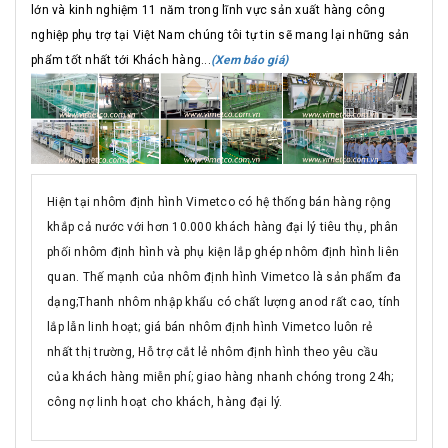
lớn và kinh nghiệm 11 năm trong lĩnh vực sản xuất hàng công
nghiệp phụ trợ tại Việt Nam chúng tôi tự tin sẽ mang lại những sản
phẩm tốt nhất tới Khách hàng...
(Xem báo giá)
Hiện tại nhôm định hình Vimetco có hệ thống bán hàng rộng
khắp cả nước với hơn 10.000 khách hàng đại lý tiêu thụ, phân
phối nhôm định hình và phụ kiện lắp ghép nhôm định hình liên
quan. Thế mạnh của nhôm định hình Vimetco là sản phẩm đa
dạng;Thanh nhôm nhập khẩu có chất lượng anod rất cao, tính
lắp lẫn linh hoạt; giá bán nhôm định hình Vimetco luôn rẻ
nhất thị trường, Hỗ trợ cắt lẻ nhôm định hình theo yêu cầu
của khách hàng miễn phí; giao hàng nhanh chóng trong 24h;
công nợ linh hoạt cho khách, hàng đại lý.