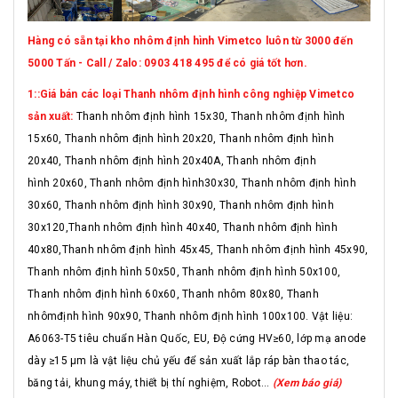
Hàng có sẵn tại kho nhôm định hình Vimetco luôn từ 3000 đến
5000 Tấn - Call / Zalo: 0903 418 495 để có giá tốt hơn.
1::Giá bán các loại Thanh nhôm định hình công nghiệp Vimetco
sản xuất:
Thanh nhôm định hình 15x30, Thanh nhôm định hình
15x60, Thanh nhôm định hình 20x20, Thanh nhôm định hình
20x40, Thanh nhôm định hình 20x40A, Thanh nhôm định
hình 20x60, Thanh nhôm định hình30x30, Thanh nhôm định hình
30x60, Thanh nhôm định hình 30x90, Thanh nhôm định hình
30x120,Thanh nhôm định hình 40x40, Thanh nhôm định hình
40x80,Thanh nhôm định hình 45x45, Thanh nhôm định hình 45x90,
Thanh nhôm định hình 50x50, Thanh nhôm định hình 50x100,
Thanh nhôm định hình 60x60, Thanh nhôm 80x80, Thanh
nhômđịnh hình 90x90, Thanh nhôm định hình 100x100. Vật liệu:
A6063-T5 tiêu chuẩn Hàn Quốc, EU, Độ cứng HV≥60, lớp mạ anode
dày ≥15 μm là vật liệu chủ yếu để sản xuất lắp ráp bàn thao tác,
băng tải, khung máy, thiết bị thí nghiệm, Robot...
(Xem báo giá)