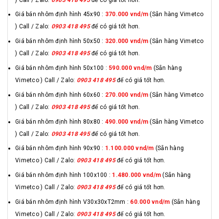
Giá bán nhôm định hình 45x90 :
370.000 vnd/m
(Sẵn hàng Vimetco
) Call / Zalo:
0903 418 495
để có giá tốt hơn.
Giá bán nhôm định hình 50x50 :
320.000 vnd/m
(Sẵn hàng Vimetco
) Call / Zalo:
0903 418 495
để có giá tốt hơn.
Giá bán nhôm định hình 50x100 :
590.000 vnd/m
(Sẵn hàng
Vimetco ) Call / Zalo:
0903 418 495
để có giá tốt hơn.
Giá bán nhôm định hình 60x60 :
270.000 vnd/m
(Sẵn hàng Vimetco
) Call / Zalo:
0903 418 495
để có giá tốt hơn.
Giá bán nhôm định hình 80x80 :
490.000 vnd/m
(Sẵn hàng Vimetco
) Call / Zalo:
0903 418 495
để có giá tốt hơn.
Giá bán nhôm định hình 90x90 :
1.100.000 vnd/m
(Sẵn hàng
Vimetco ) Call / Zalo:
0903 418 495
để có giá tốt hơn.
Giá bán nhôm định hình 100x100 :
1.480.000 vnd/m
(Sẵn hàng
Vimetco ) Call / Zalo:
0903 418 495
để có giá tốt hơn.
Giá bán nhôm định hình V30x30xT2mm :
60.000 vnd/m
(Sẵn hàng
Vimetco ) Call / Zalo:
0903 418 495
để có giá tốt hơn.