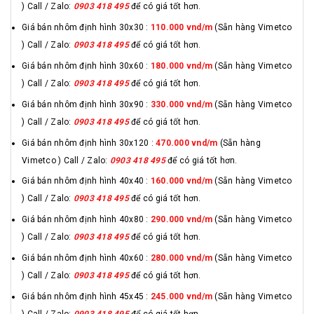
) Call / Zalo:
0903 418 495
để có giá tốt hơn.
Giá bán nhôm định hình 30x30 :
110.000 vnd/m
(Sẵn hàng Vimetco
) Call / Zalo:
0903 418 495
để có giá tốt hơn.
Giá bán nhôm định hình 30x60 :
180.000 vnd/m
(Sẵn hàng Vimetco
) Call / Zalo:
0903 418 495
để có giá tốt hơn.
Giá bán nhôm định hình 30x90 :
330.000 vnd/m
(Sẵn hàng Vimetco
) Call / Zalo:
0903 418 495
để có giá tốt hơn.
Giá bán nhôm định hình 30x120 :
470.000 vnd/m
(Sẵn hàng
Vimetco ) Call / Zalo:
0903 418 495
để có giá tốt hơn.
Giá bán nhôm định hình 40x40 :
160.000 vnd/m
(Sẵn hàng Vimetco
) Call / Zalo:
0903 418 495
để có giá tốt hơn.
Giá bán nhôm định hình 40x80 :
290.000 vnd/m
(Sẵn hàng Vimetco
) Call / Zalo:
0903 418 495
để có giá tốt hơn.
Giá bán nhôm định hình 40x60 :
280.000 vnd/m
(Sẵn hàng Vimetco
) Call / Zalo:
0903 418 495
để có giá tốt hơn.
Giá bán nhôm định hình 45x45 :
245.000 vnd/m
(Sẵn hàng Vimetco
) Call / Zalo:
0903 418 495
để có giá tốt hơn.