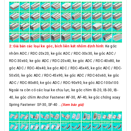
2::Giá bán các loại ke góc, bích liên kết nhôm định hình:
Ke góc
nhôm ADC / RDC-20x20, ke góc ADC / RDC-30x30, ke góc ADC /
RDC-30x60, ke góc ADC / RDC-20x40, ke góc ADC / RDC-40x80, ke
góc ADC / RDC-40x40, ke góc ADC / RDC-45x45, ke góc ADC / RDC-
50x50, ke góc ADC / RDC-45x90, ke góc ADC / RDC-60x60, ke góc
ADC / RDC-80x80, ke góc ADC / RDC-90x90, ke góc ADC-100x100.
Ngoài ra còn có các loại ke chịu lực, ke góc chìm IB-20, IB-30, IB-
40, ke góc chìm Anchor Fastener AF-30, AF-40, ke góc chống xoay
Spring Fastener SF-30, SF-40 ...
(Xem báo giá)