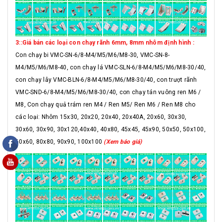
3::Giá bán các loại con chạy rãnh 6mm, 8mm nhôm định hình :
Con chạy bi VMC-SN-6/8-M4/M5/M6/M8-30, VMC-SN-8-
M4/M5/M6/M8-40, con chạy lá VMC-SLN-6/8-M4/M5/M6/M8-30/40,
con chạy lẫy VMC-BLN-6/8-M4/M5/M6/M8-30/40, con trượt rãnh
VMC-SND-6/8-M4/M5/M6/M8-30/40, con chạy tán vuông ren M6 /
M8, Con chạy quả trám ren M4 / Ren M5/ Ren M6 / Ren M8 cho
các loại: Nhôm 15x30, 20x20, 20x40, 20x40A, 20x60, 30x30,
30x60, 30x90, 30x120,40x40, 40x80, 45x45, 45x90, 50x50, 50x100,
60x60, 80x80, 90x90, 100x100
(Xem báo giá)