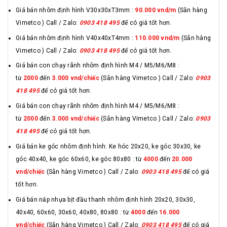
Giá bán nhôm định hình V30x30xT3mm :
90.000 vnd/m
(Sẵn hàng
Vimetco ) Call / Zalo:
0903 418 495
để có giá tốt hơn.
Giá bán nhôm định hình V40x40xT4mm :
110.000 vnd/m
(Sẵn hàng
Vimetco ) Call / Zalo:
0903 418 495
để có giá tốt hơn.
Giá bán con chạy rãnh nhôm định hình M4 / M5/M6/M8 :
từ
2000
đến
3.000 vnd/chiếc
(Sẵn hàng Vimetco ) Call / Zalo:
0903
418 495
để có giá tốt hơn.
Giá bán con chạy rãnh nhôm định hình M4 / M5/M6/M8 :
từ
2000
đến
3.000 vnd/chiếc
(Sẵn hàng Vimetco ) Call / Zalo:
0903
418 495
để có giá tốt hơn.
Giá bán ke góc nhôm định hình: Ke hóc 20x20, ke góc 30x30, ke
góc 40x40, ke góc 60x60, ke góc 80x80 : từ
4000
đến
20.000
vnd/chiếc
(Sẵn hàng Vimetco ) Call / Zalo:
0903 418 495
để có giá
tốt hơn.
Giá bán nắp nhựa bịt đầu thanh nhôm định hình 20x20, 30x30,
40x40, 60x60, 30x60, 40x80, 80x80 : từ
4000
đến
16.000
vnd/chiếc
(Sẵn hàng Vimetco ) Call / Zalo:
0903 418 495
để có giá