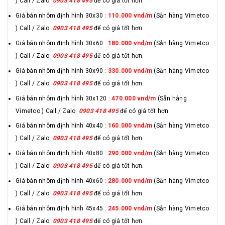
) Call / Zalo:
0903 418 495
để có giá tốt hơn.
Giá bán nhôm định hình 30x30 :
110.000 vnd/m
(Sẵn hàng Vimetco
) Call / Zalo:
0903 418 495
để có giá tốt hơn.
Giá bán nhôm định hình 30x60 :
180.000 vnd/m
(Sẵn hàng Vimetco
) Call / Zalo:
0903 418 495
để có giá tốt hơn.
Giá bán nhôm định hình 30x90 :
330.000 vnd/m
(Sẵn hàng Vimetco
) Call / Zalo:
0903 418 495
để có giá tốt hơn.
Giá bán nhôm định hình 30x120 :
470.000 vnd/m
(Sẵn hàng
Vimetco ) Call / Zalo:
0903 418 495
để có giá tốt hơn.
Giá bán nhôm định hình 40x40 :
160.000 vnd/m
(Sẵn hàng Vimetco
) Call / Zalo:
0903 418 495
để có giá tốt hơn.
Giá bán nhôm định hình 40x80 :
290.000 vnd/m
(Sẵn hàng Vimetco
) Call / Zalo:
0903 418 495
để có giá tốt hơn.
Giá bán nhôm định hình 40x60 :
280.000 vnd/m
(Sẵn hàng Vimetco
) Call / Zalo:
0903 418 495
để có giá tốt hơn.
Giá bán nhôm định hình 45x45 :
245.000 vnd/m
(Sẵn hàng Vimetco
) Call / Zalo:
0903 418 495
để có giá tốt hơn.