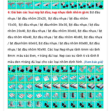
6::Giá bán các loại nắp bịt đầu, nẹp nhựa rãnh nhôm gồm:
Bịt đầu
nhựa / bịt đầu nhôm 20x20, Bịt đầu nhựa / bịt đầu nhôm
15x30, Bịt đầu nhựa / bịt đầunhôm 30x30, Bịt đầu nhựa / bịt đầu
nhôm 20x40, Bịt đầu nhựa / bịt đầu nhôm 30x60, Bịt đầu nhựa / bịt
đầu nhôm 40x40, Bịt đầu nhựa / bịt đầu nhôm 40x80, Bịt đầu nhựa
/ bịt đầunhôm 60x60, Bịt đầu nhựa / bịt đầu nhôm 80x80, Bịt đầu
nhựa / bịt đầu nhôm 90x90. Các loại Nẹp nhựa rãnh 6mm và rãnh
8mm màu sắc Đen, + trắng đủ loại. Nẹp cao su rãnh 6 và rãnh 8
màu đen +trắng đủ loại cho các loại nhôm định hình.
(Xem báo giá)