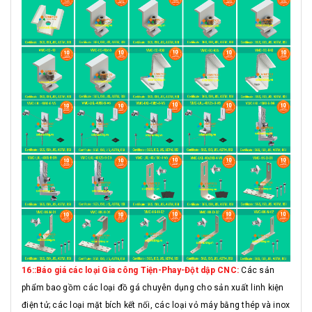
16::Báo giá các loại Gia công Tiện-Phay-Đột dập CNC:
Các sản
phẩm bao gồm các loại đồ gá chuyên dụng cho sản xuất linh kiện
điện tử; các loại mặt bích kết nối, các loại vỏ máy bằng thép và inox