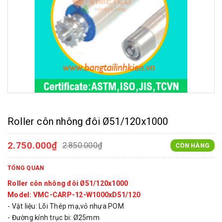
Roller côn nhông đôi Ø51/120x1000
2.750.000₫
2.850.000₫
CÒN HÀNG
TỔNG QUAN
Roller côn nhông đôi Ø51/120x1000
Model: VMC-CARP-12-W1000xD51/120
- Vật liệu: Lõi Thép mạ,vỏ nhựa POM
- Đường kính trục bi: Ø25mm