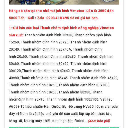
Hàng có sẵn tại kho nhôm định hình Vimetco luôn từ 3000 đến
5000 Tấn - Call / Zalo: 0903 418 495 để có giá tốt hơn.
1::Giá bán các loại Thanh nhôm định hình công nghiệp Vimetco
sản xuất:
Thanh nhôm định hình 15x30, Thanh nhôm định hình
15x60, Thanh nhôm định hình 20x20, Thanh nhôm định hình
20x40, Thanh nhôm định hình 20x40A, Thanh nhôm định
hình 20x60, Thanh nhôm định hình30x30, Thanh nhôm định hình
30x60, Thanh nhôm định hình 30x90, Thanh nhôm định hình
30x120,Thanh nhôm định hình 40x40, Thanh nhôm định hình
40x80,Thanh nhôm định hình 45x45, Thanh nhôm định hình 45x90,
Thanh nhôm định hình 50x50, Thanh nhôm định hình 50x100,
Thanh nhôm định hình 60x60, Thanh nhôm 80x80, Thanh
nhômđịnh hình 90x90, Thanh nhôm định hình 100x100. Vật liệu:
A6063-T5 tiêu chuẩn Hàn Quốc, EU, Độ cứng HV≥60, lớp mạ anode
dày ≥15 μm là vật liệu chủ yếu để sản xuất lắp ráp bàn thao tác,
băng tải, khung máy, thiết bị thí nghiệm, Robot...
(Xem báo giá)