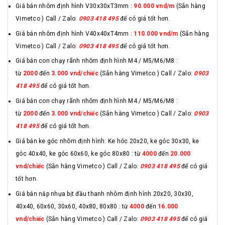
Giá bán nhôm định hình V30x30xT3mm :
90.000 vnd/m
(Sẵn hàng
Vimetco ) Call / Zalo:
0903 418 495
để có giá tốt hơn.
Giá bán nhôm định hình V40x40xT4mm :
110.000 vnd/m
(Sẵn hàng
Vimetco ) Call / Zalo:
0903 418 495
để có giá tốt hơn.
Giá bán con chạy rãnh nhôm định hình M4 / M5/M6/M8 :
từ
2000
đến
3.000 vnd/chiếc
(Sẵn hàng Vimetco ) Call / Zalo:
0903
418 495
để có giá tốt hơn.
Giá bán con chạy rãnh nhôm định hình M4 / M5/M6/M8 :
từ
2000
đến
3.000 vnd/chiếc
(Sẵn hàng Vimetco ) Call / Zalo:
0903
418 495
để có giá tốt hơn.
Giá bán ke góc nhôm định hình: Ke hóc 20x20, ke góc 30x30, ke
góc 40x40, ke góc 60x60, ke góc 80x80 : từ
4000
đến
20.000
vnd/chiếc
(Sẵn hàng Vimetco ) Call / Zalo:
0903 418 495
để có giá
tốt hơn.
Giá bán nắp nhựa bịt đầu thanh nhôm định hình 20x20, 30x30,
40x40, 60x60, 30x60, 40x80, 80x80 : từ
4000
đến
16.000
vnd/chiếc
(Sẵn hàng Vimetco ) Call / Zalo:
0903 418 495
để có giá