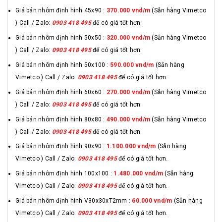
Giá bán nhôm định hình 45x90 :
370.000 vnd/m
(Sẵn hàng Vimetco
) Call / Zalo:
0903 418 495
để có giá tốt hơn.
Giá bán nhôm định hình 50x50 :
320.000 vnd/m
(Sẵn hàng Vimetco
) Call / Zalo:
0903 418 495
để có giá tốt hơn.
Giá bán nhôm định hình 50x100 :
590.000 vnd/m
(Sẵn hàng
Vimetco ) Call / Zalo:
0903 418 495
để có giá tốt hơn.
Giá bán nhôm định hình 60x60 :
270.000 vnd/m
(Sẵn hàng Vimetco
) Call / Zalo:
0903 418 495
để có giá tốt hơn.
Giá bán nhôm định hình 80x80 :
490.000 vnd/m
(Sẵn hàng Vimetco
) Call / Zalo:
0903 418 495
để có giá tốt hơn.
Giá bán nhôm định hình 90x90 :
1.100.000 vnd/m
(Sẵn hàng
Vimetco ) Call / Zalo:
0903 418 495
để có giá tốt hơn.
Giá bán nhôm định hình 100x100 :
1.480.000 vnd/m
(Sẵn hàng
Vimetco ) Call / Zalo:
0903 418 495
để có giá tốt hơn.
Giá bán nhôm định hình V30x30xT2mm :
60.000 vnd/m
(Sẵn hàng
Vimetco ) Call / Zalo:
0903 418 495
để có giá tốt hơn.