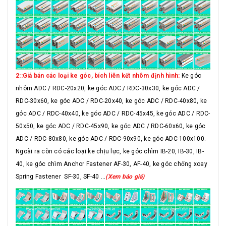
2::Giá bán các loại ke góc, bích liên kết nhôm định hình:
Ke góc
nhôm ADC / RDC-20x20, ke góc ADC / RDC-30x30, ke góc ADC /
RDC-30x60, ke góc ADC / RDC-20x40, ke góc ADC / RDC-40x80, ke
góc ADC / RDC-40x40, ke góc ADC / RDC-45x45, ke góc ADC / RDC-
50x50, ke góc ADC / RDC-45x90, ke góc ADC / RDC-60x60, ke góc
ADC / RDC-80x80, ke góc ADC / RDC-90x90, ke góc ADC-100x100.
Ngoài ra còn có các loại ke chịu lực, ke góc chìm IB-20, IB-30, IB-
40, ke góc chìm Anchor Fastener AF-30, AF-40, ke góc chống xoay
Spring Fastener SF-30, SF-40 ...
(Xem báo giá)