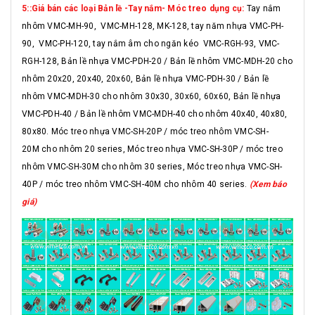
5::Giá bán các loại Bản lề -Tay nắm- Móc treo dụng cụ:
Tay nắm
nhôm VMC-MH-90, VMC-MH-128, MK-128, tay năm nhựa VMC-PH-
90, VMC-PH-120, tay nắm âm cho ngăn kéo VMC-RGH-93, VMC-
RGH-128, Bản lề nhựa VMC-PDH-20 / Bản lề nhôm VMC-MDH-20 cho
nhôm 20x20, 20x40, 20x60, Bản lề nhựa VMC-PDH-30 / Bản lề
nhôm VMC-MDH-30 cho nhôm 30x30, 30x60, 60x60, Bản lề nhựa
VMC-PDH-40 / Bản lề nhôm VMC-MDH-40 cho nhôm 40x40, 40x80,
80x80. Móc treo nhựa VMC-SH-20P / móc treo nhôm VMC-SH-
20M cho nhôm 20 series, Móc treo nhựa VMC-SH-30P / móc treo
nhôm VMC-SH-30M cho nhôm 30 series, Móc treo nhựa VMC-SH-
40P / móc treo nhôm VMC-SH-40M cho nhôm 40 series.
(Xem báo
giá)