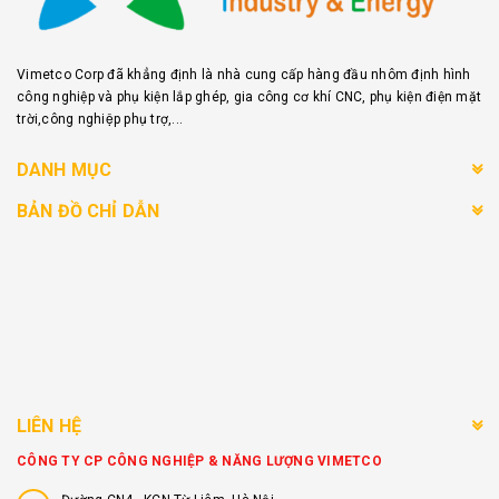
Vimetco Corp đã khẳng định là nhà cung cấp hàng đầu nhôm định hình
công nghiệp và phụ kiện lắp ghép, gia công cơ khí CNC, phụ kiện điện mặt
trời,công nghiệp phụ trợ,...
DANH MỤC
BẢN ĐỒ CHỈ DẪN
LIÊN HỆ
CÔNG TY CP CÔNG NGHIỆP & NĂNG LƯỢNG VIMETCO