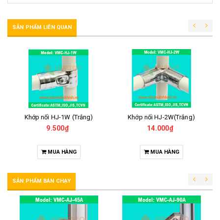
SẢN PHẨM LIÊN QUAN
Khớp nối HJ-1W (Trắng)
Khớp nối HJ-2W(Trắng)
9.500₫
14.000₫
MUA HÀNG
MUA HÀNG
SẢN PHẨM BÁN CHẠY