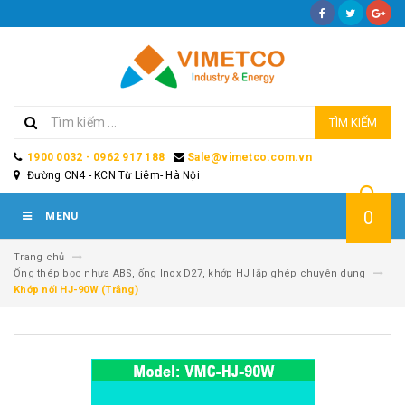
TÌM KIẾM
1900 0032 - 0962 917 188
Sale@vimetco.com.vn
Đường CN4 - KCN Từ Liêm- Hà Nội
0
MENU
Trang chủ
Ống thép bọc nhựa ABS, ống Inox D27, khớp HJ lắp ghép chuyên dụng
Khớp nối HJ-90W (Trắng)