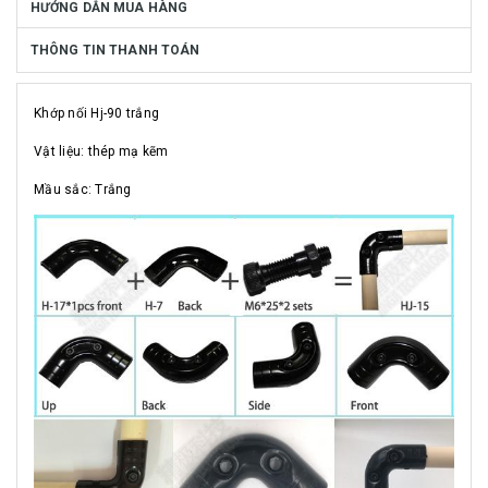
HƯỚNG DẪN MUA HÀNG
THÔNG TIN THANH TOÁN
Khớp nối Hj-90 trắng
Vật liệu: thép mạ kẽm
Mầu sắc: Trắng