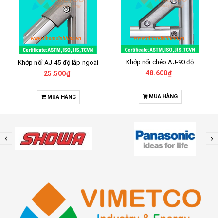
Khớp nối chéo AJ-90 độ
Khớp nối AJ-45 độ lắp ngoài
48.600₫
25.500₫
MUA HÀNG
MUA HÀNG