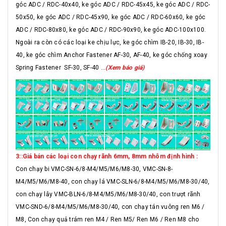
góc ADC / RDC-40x40, ke góc ADC / RDC-45x45, ke góc ADC / RDC-
50x50, ke góc ADC / RDC-45x90, ke góc ADC / RDC-60x60, ke góc
ADC / RDC-80x80, ke góc ADC / RDC-90x90, ke góc ADC-100x100.
Ngoài ra còn có các loại ke chịu lực, ke góc chìm IB-20, IB-30, IB-
40, ke góc chìm Anchor Fastener AF-30, AF-40, ke góc chống xoay
Spring Fastener SF-30, SF-40 ...
(Xem báo giá)
3::Giá bán các loại con chạy rãnh 6mm, 8mm nhôm định hình :
Con chạy bi VMC-SN-6/8-M4/M5/M6/M8-30, VMC-SN-8-
M4/M5/M6/M8-40, con chạy lá VMC-SLN-6/8-M4/M5/M6/M8-30/40,
con chạy lẫy VMC-BLN-6/8-M4/M5/M6/M8-30/40, con trượt rãnh
VMC-SND-6/8-M4/M5/M6/M8-30/40, con chạy tán vuông ren M6 /
M8, Con chạy quả trám ren M4 / Ren M5/ Ren M6 / Ren M8 cho