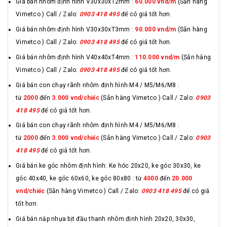
Giá bán nhôm định hình V30x30xT2mm :
60.000 vnd/m
(Sẵn hàng
Vimetco ) Call / Zalo:
0903 418 495
để có giá tốt hơn.
Giá bán nhôm định hình V30x30xT3mm :
90.000 vnd/m
(Sẵn hàng
Vimetco ) Call / Zalo:
0903 418 495
để có giá tốt hơn.
Giá bán nhôm định hình V40x40xT4mm :
110.000 vnd/m
(Sẵn hàng
Vimetco ) Call / Zalo:
0903 418 495
để có giá tốt hơn.
Giá bán con chạy rãnh nhôm định hình M4 / M5/M6/M8 :
từ
2000
đến
3.000 vnd/chiếc
(Sẵn hàng Vimetco ) Call / Zalo:
0903
418 495
để có giá tốt hơn.
Giá bán con chạy rãnh nhôm định hình M4 / M5/M6/M8 :
từ
2000
đến
3.000 vnd/chiếc
(Sẵn hàng Vimetco ) Call / Zalo:
0903
418 495
để có giá tốt hơn.
Giá bán ke góc nhôm định hình: Ke hóc 20x20, ke góc 30x30, ke
góc 40x40, ke góc 60x60, ke góc 80x80 : từ
4000
đến
20.000
vnd/chiếc
(Sẵn hàng Vimetco ) Call / Zalo:
0903 418 495
để có giá
tốt hơn.
Giá bán nắp nhựa bịt đầu thanh nhôm định hình 20x20, 30x30,