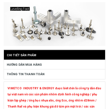
CHI TIẾT SẢN PHẨM
HƯỚNG DẪN MUA HÀNG
THÔNG TIN THANH TOÁN
VIMETCO INDUSTRY & ENERGY được biết đến là công ty dẫn đầu
tại việt nam về các sản phẩm nhôm định hình công nghiệp / phụ
kiện lắp ghép / ống bọc nhựa abs, ống Eco, ống nhôm d28mm /
Thanh Rail và phụ kiện khung giá đỡ tấm pin mặt trời / các sản