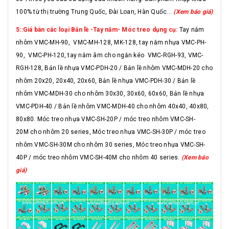
100% từ thị trường Trung Quốc, Đài Loan, Hàn Quốc...
(Xem báo giá)
5::Giá bán các loại Bản lề -Tay nắm- Móc treo dụng cụ:
Tay nắm
nhôm VMC-MH-90, VMC-MH-128, MK-128, tay năm nhựa VMC-PH-
90, VMC-PH-120, tay nắm âm cho ngăn kéo VMC-RGH-93, VMC-
RGH-128, Bản lề nhựa VMC-PDH-20 / Bản lề nhôm VMC-MDH-20 cho
nhôm 20x20, 20x40, 20x60, Bản lề nhựa VMC-PDH-30 / Bản lề
nhôm VMC-MDH-30 cho nhôm 30x30, 30x60, 60x60, Bản lề nhựa
VMC-PDH-40 / Bản lề nhôm VMC-MDH-40 cho nhôm 40x40, 40x80,
80x80. Móc treo nhựa VMC-SH-20P / móc treo nhôm VMC-SH-
20M cho nhôm 20 series, Móc treo nhựa VMC-SH-30P / móc treo
nhôm VMC-SH-30M cho nhôm 30 series, Móc treo nhựa VMC-SH-
40P / móc treo nhôm VMC-SH-40M cho nhôm 40 series.
(Xem báo
giá)