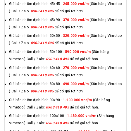
Giá bán nhôm định hình 45x45 :
245.000 vnd/m
(Sẵn hàng Vimetco
) Call / Zalo:
0903 418 495
để có giá tốt hơn.
Giá bán nhôm định hình 45x90 :
370.000 vnd/m
(Sẵn hàng Vimetco
) Call / Zalo:
0903 418 495
để có giá tốt hơn.
Giá bán nhôm định hình 50x50 :
320.000 vnd/m
(Sẵn hàng Vimetco
) Call / Zalo:
0903 418 495
để có giá tốt hơn.
Giá bán nhôm định hình 50x100 :
590.000 vnd/m
(Sẵn hàng
Vimetco ) Call / Zalo:
0903 418 495
để có giá tốt hơn.
Giá bán nhôm định hình 60x60 :
270.000 vnd/m
(Sẵn hàng Vimetco
) Call / Zalo:
0903 418 495
để có giá tốt hơn.
Giá bán nhôm định hình 80x80 :
490.000 vnd/m
(Sẵn hàng Vimetco
) Call / Zalo:
0903 418 495
để có giá tốt hơn.
Giá bán nhôm định hình 90x90 :
1.100.000 vnd/m
(Sẵn hàng
Vimetco ) Call / Zalo:
0903 418 495
để có giá tốt hơn.
Giá bán nhôm định hình 100x100 :
1.480.000 vnd/m
(Sẵn hàng
Vimetco ) Call / Zalo:
0903 418 495
để có giá tốt hơn.