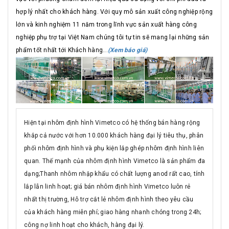
hợp lý nhất cho khách hàng. Với quy mô sản xuất công nghiệp rộng
lớn và kinh nghiệm 11 năm trong lĩnh vực sản xuất hàng công
nghiệp phụ trợ tại Việt Nam chúng tôi tự tin sẽ mang lại những sản
phẩm tốt nhất tới Khách hàng...
(Xem báo giá)
Hiện tại nhôm định hình Vimetco có hệ thống bán hàng rộng
khắp cả nước với hơn 10.000 khách hàng đại lý tiêu thụ, phân
phối nhôm định hình và phụ kiện lắp ghép nhôm định hình liên
quan. Thế mạnh của nhôm định hình Vimetco là sản phẩm đa
dạng;Thanh nhôm nhập khẩu có chất lượng anod rất cao, tính
lắp lẫn linh hoạt; giá bán nhôm định hình Vimetco luôn rẻ
nhất thị trường, Hỗ trợ cắt lẻ nhôm định hình theo yêu cầu
của khách hàng miễn phí; giao hàng nhanh chóng trong 24h;
công nợ linh hoạt cho khách, hàng đại lý.