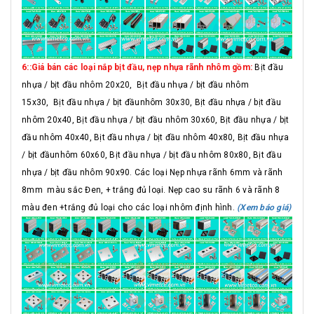
6::Giá bán các loại nắp bịt đầu, nẹp nhựa rãnh nhôm gồm:
Bịt đầu
nhựa / bịt đầu nhôm 20x20, Bịt đầu nhựa / bịt đầu nhôm
15x30, Bịt đầu nhựa / bịt đầunhôm 30x30, Bịt đầu nhựa / bịt đầu
nhôm 20x40, Bịt đầu nhựa / bịt đầu nhôm 30x60, Bịt đầu nhựa / bịt
đầu nhôm 40x40, Bịt đầu nhựa / bịt đầu nhôm 40x80, Bịt đầu nhựa
/ bịt đầunhôm 60x60, Bịt đầu nhựa / bịt đầu nhôm 80x80, Bịt đầu
nhựa / bịt đầu nhôm 90x90. Các loại Nẹp nhựa rãnh 6mm và rãnh
8mm màu sắc Đen, + trắng đủ loại. Nẹp cao su rãnh 6 và rãnh 8
màu đen +trắng đủ loại cho các loại nhôm định hình.
(Xem báo giá)