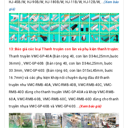
HJ-45B/W, HJ-90B/W, HJ-180B/W, HJ-11B/W, HJ-12B/W,...
(Xem báo
giá)
13::Báo giá các loại Thanh truyền con lăn và phụ kiện thanh truyền:
Thanh truyền VMC-GP-40A (Bản rộng 40, con lăn D34xL25mm,bước
36mm) , VMC-GP-60B (Bản rộng 40, con lăn D34xL25mm, bước
33.3mm, VMC-GP-60S (Bản rộng 60, con lăn D15xL45mm, bước
16.7mm) và các phụ kiện khớp nối chuyên dụng đầu đỡ thanh
truyền như VMC-RMB-40A, VMC-RMB-40B, VMC-RMB-40C, VMC-
RMB-40D dùng cho thanh truyền VMC-GP-40A và khớp VMC-RMB-
60A, VMC-RMB-60B, VMC-RMB-60C, VMC-RMB-60D dùng cho thanh
truyền nhựa VMC-GP-60B và VMC-GP-60S ...
(Xem báo giá)