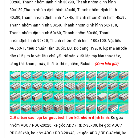
30x60, Thanh nhôm định hình 30x90, Thanh nhôm định hình
30x120,Thanh nhôm định hình 40x40, Thanh nhôm định hình
40x80,Thanh nhôm định hình 45x45, Thanh nhôm định hình 45x90,
Thanh nhôm định hình 50x50, Thanh nhôm định hình 50x100,
Thanh nhôm định hình 60x60, Thanh nhôm 80x80, Thanh
nhômđịnh hình 90x90, Thanh nhôm định hình 100x100. Vật liệu:
A6063-T5 tiêu chuẩn Hàn Quốc, EU, Độ cứng HV≥60, lớp mạ anode
dày ≥15 μm là vật liệu chủ yếu để sản xuất lắp ráp bàn thao tác,
băng tải, khung máy, thiết bị thí nghiệm, Robot...
(Xem báo giá)
2::Giá bán các loại ke góc, bích liên kết nhôm định hình:
Ke góc
nhôm ADC / RDC-20x20, ke góc ADC / RDC-30x30, ke góc ADC /
RDC-30x60, ke góc ADC / RDC-20x40, ke góc ADC / RDC-40x80, ke