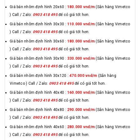
Giá bán nhôm định hình 20x60 :
180.000 vnd/m
(Sẵn hàng Vimetco
) Call / Zalo:
0903 418 495
để có giá tốt hơn.
Giá bán nhôm định hình 30x30 :
110.000 vnd/m
(Sẵn hàng Vimetco
) Call / Zalo:
0903 418 495
để có giá tốt hơn.
Giá bán nhôm định hình 30x60 :
180.000 vnd/m
(Sẵn hàng Vimetco
) Call / Zalo:
0903 418 495
để có giá tốt hơn.
Giá bán nhôm định hình 30x90 :
330.000 vnd/m
(Sẵn hàng Vimetco
) Call / Zalo:
0903 418 495
để có giá tốt hơn.
Giá bán nhôm định hình 30x120 :
470.000 vnd/m
(Sẵn hàng
Vimetco ) Call / Zalo:
0903 418 495
để có giá tốt hơn.
Giá bán nhôm định hình 40x40 :
160.000 vnd/m
(Sẵn hàng Vimetco
) Call / Zalo:
0903 418 495
để có giá tốt hơn.
Giá bán nhôm định hình 40x80 :
290.000 vnd/m
(Sẵn hàng Vimetco
) Call / Zalo:
0903 418 495
để có giá tốt hơn.
Giá bán nhôm định hình 40x60 :
280.000 vnd/m
(Sẵn hàng Vimetco
) Call / Zalo:
0903 418 495
để có giá tốt hơn.