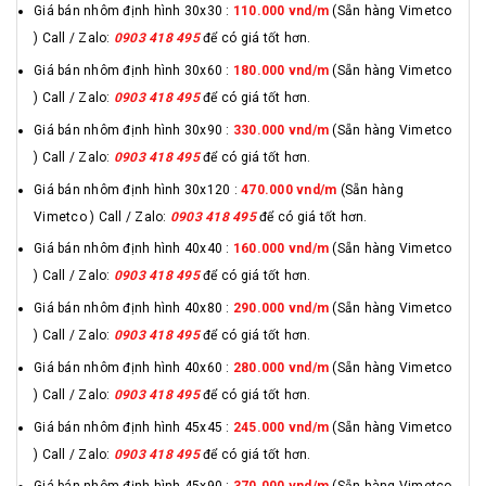
Giá bán nhôm định hình 30x30 :
110.000 vnd/m
(Sẵn hàng Vimetco
) Call / Zalo:
0903 418 495
để có giá tốt hơn.
Giá bán nhôm định hình 30x60 :
180.000 vnd/m
(Sẵn hàng Vimetco
) Call / Zalo:
0903 418 495
để có giá tốt hơn.
Giá bán nhôm định hình 30x90 :
330.000 vnd/m
(Sẵn hàng Vimetco
) Call / Zalo:
0903 418 495
để có giá tốt hơn.
Giá bán nhôm định hình 30x120 :
470.000 vnd/m
(Sẵn hàng
Vimetco ) Call / Zalo:
0903 418 495
để có giá tốt hơn.
Giá bán nhôm định hình 40x40 :
160.000 vnd/m
(Sẵn hàng Vimetco
) Call / Zalo:
0903 418 495
để có giá tốt hơn.
Giá bán nhôm định hình 40x80 :
290.000 vnd/m
(Sẵn hàng Vimetco
) Call / Zalo:
0903 418 495
để có giá tốt hơn.
Giá bán nhôm định hình 40x60 :
280.000 vnd/m
(Sẵn hàng Vimetco
) Call / Zalo:
0903 418 495
để có giá tốt hơn.
Giá bán nhôm định hình 45x45 :
245.000 vnd/m
(Sẵn hàng Vimetco
) Call / Zalo:
0903 418 495
để có giá tốt hơn.