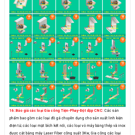
16::Báo giá các loại Gia công Tiện-Phay-Đột dập CNC:
Các sản
phẩm bao gồm các loại đồ gá chuyên dụng cho sản xuất linh kiện
điện tử; các loại mặt bích kết nối, các loại vỏ máy bằng thép và inox
được cắt bằng máy Laser Fiber công suất 3Kw, Gia công các loại