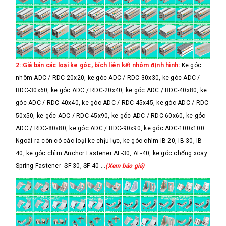
2::Giá bán các loại ke góc, bích liên kết nhôm định hình:
Ke góc
nhôm ADC / RDC-20x20, ke góc ADC / RDC-30x30, ke góc ADC /
RDC-30x60, ke góc ADC / RDC-20x40, ke góc ADC / RDC-40x80, ke
góc ADC / RDC-40x40, ke góc ADC / RDC-45x45, ke góc ADC / RDC-
50x50, ke góc ADC / RDC-45x90, ke góc ADC / RDC-60x60, ke góc
ADC / RDC-80x80, ke góc ADC / RDC-90x90, ke góc ADC-100x100.
Ngoài ra còn có các loại ke chịu lực, ke góc chìm IB-20, IB-30, IB-
40, ke góc chìm Anchor Fastener AF-30, AF-40, ke góc chống xoay
Spring Fastener SF-30, SF-40 ...
(Xem báo giá)