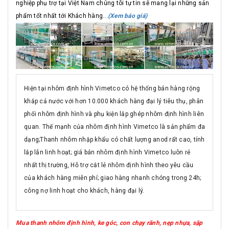
nghiệp phụ trợ tại Việt Nam chúng tôi tự tin sẽ mang lại những sản
phẩm tốt nhất tới Khách hàng...
(Xem báo giá)
Hiện tại nhôm định hình Vimetco có hệ thống bán hàng rộng
khắp cả nước với hơn 10.000 khách hàng đại lý tiêu thụ, phân
phối nhôm định hình và phụ kiện lắp ghép nhôm định hình liên
quan. Thế mạnh của nhôm định hình Vimetco là sản phẩm đa
dạng;Thanh nhôm nhập khẩu có chất lượng anod rất cao, tính
lắp lẫn linh hoạt; giá bán nhôm định hình Vimetco luôn rẻ
nhất thị trường, Hỗ trợ cắt lẻ nhôm định hình theo yêu cầu
của khách hàng miễn phí; giao hàng nhanh chóng trong 24h;
công nợ linh hoạt cho khách, hàng đại lý.
Mua thanh nhôm định hình, ke góc, con chạy rãnh, nẹp nhựa, sập