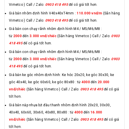
Vimetco ) Call / Zalo:
0903 418 495
để có giá tốt hơn.
Giá bán nhôm định hình V40x40xT4mm :
110.000 vnd/m
(Sẵn hàng
Vimetco ) Call / Zalo:
0903 418 495
để có giá tốt hơn.
Giá bán con chạy rãnh nhôm định hình M4 / M5/M6/M8 :
từ
2000
đến
3.000 vnd/chiếc
(Sẵn hàng Vimetco ) Call / Zalo:
0903
418 495
để có giá tốt hơn.
Giá bán con chạy rãnh nhôm định hình M4 / M5/M6/M8 :
từ
2000
đến
3.000 vnd/chiếc
(Sẵn hàng Vimetco ) Call / Zalo:
0903
418 495
để có giá tốt hơn.
Giá bán ke góc nhôm định hình: Ke hóc 20x20, ke góc 30x30, ke
góc 40x40, ke góc 60x60, ke góc 80x80 : từ
4000
đến
20.000
vnd/chiếc
(Sẵn hàng Vimetco ) Call / Zalo:
0903 418 495
để có giá
tốt hơn.
Giá bán nắp nhựa bịt đầu thanh nhôm định hình 20x20, 30x30,
40x40, 60x60, 30x60, 40x80, 80x80 : từ
4000
đến
16.000
vnd/chiếc
(Sẵn hàng Vimetco ) Call / Zalo:
0903 418 495
để có giá
tốt hơn.