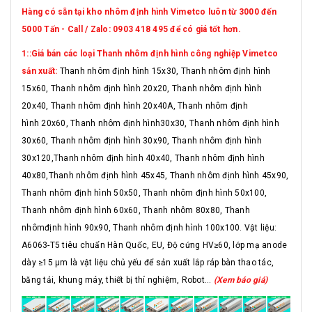
Hàng có sẵn tại kho nhôm định hình Vimetco luôn từ 3000 đến
5000 Tấn - Call / Zalo: 0903 418 495 để có giá tốt hơn.
1::Giá bán các loại Thanh nhôm định hình công nghiệp Vimetco
sản xuất:
Thanh nhôm định hình 15x30, Thanh nhôm định hình
15x60, Thanh nhôm định hình 20x20, Thanh nhôm định hình
20x40, Thanh nhôm định hình 20x40A, Thanh nhôm định
hình 20x60, Thanh nhôm định hình30x30, Thanh nhôm định hình
30x60, Thanh nhôm định hình 30x90, Thanh nhôm định hình
30x120,Thanh nhôm định hình 40x40, Thanh nhôm định hình
40x80,Thanh nhôm định hình 45x45, Thanh nhôm định hình 45x90,
Thanh nhôm định hình 50x50, Thanh nhôm định hình 50x100,
Thanh nhôm định hình 60x60, Thanh nhôm 80x80, Thanh
nhômđịnh hình 90x90, Thanh nhôm định hình 100x100. Vật liệu:
A6063-T5 tiêu chuẩn Hàn Quốc, EU, Độ cứng HV≥60, lớp mạ anode
dày ≥15 μm là vật liệu chủ yếu để sản xuất lắp ráp bàn thao tác,
băng tải, khung máy, thiết bị thí nghiệm, Robot...
(Xem báo giá)