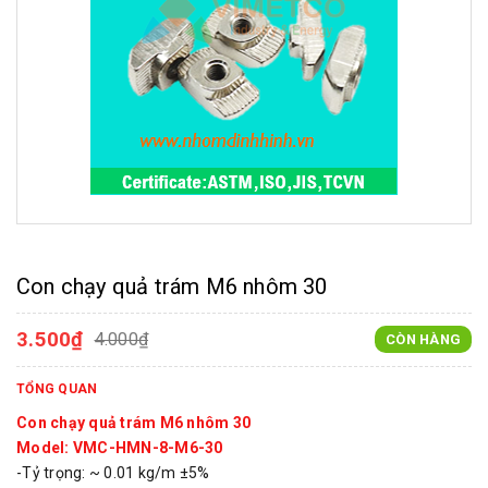
Con chạy quả trám M6 nhôm 30
3.500₫
4.000₫
CÒN HÀNG
TỔNG QUAN
Con chạy quả trám M6 nhôm 30
Model: VMC-HMN-8-M6-30
-Tỷ trọng: ~ 0.01 kg/m ±5%