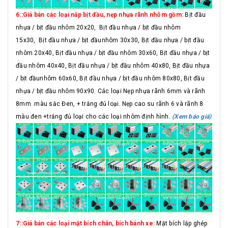
6::Giá bán các loại nắp bịt đầu, nẹp nhựa rãnh nhôm gồm:
Bịt đầu
nhựa / bịt đầu nhôm 20x20, Bịt đầu nhựa / bịt đầu nhôm
15x30, Bịt đầu nhựa / bịt đầunhôm 30x30, Bịt đầu nhựa / bịt đầu
nhôm 20x40, Bịt đầu nhựa / bịt đầu nhôm 30x60, Bịt đầu nhựa / bịt
đầu nhôm 40x40, Bịt đầu nhựa / bịt đầu nhôm 40x80, Bịt đầu nhựa
/ bịt đầunhôm 60x60, Bịt đầu nhựa / bịt đầu nhôm 80x80, Bịt đầu
nhựa / bịt đầu nhôm 90x90. Các loại Nẹp nhựa rãnh 6mm và rãnh
8mm màu sắc Đen, + trắng đủ loại. Nẹp cao su rãnh 6 và rãnh 8
màu đen +trắng đủ loại cho các loại nhôm định hình.
(Xem báo giá)
7::Giá bán các loại mặt bích chân, bích bánh xe:
Mặt bích lắp ghép