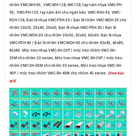
nhôm VMC-MH-90, VMC-MH-128, MK-128, tay năm nhựa VMC-PH-
90, VMC-PH-120, tay nắm âm cho ngăn kéo VMC-RGH-93, VMC-
RGH-128, Bản lề nhựa VMC-PDH-20 / Bản lề nhôm VMC-MDH-20 cho
nhôm 20x20, 20x40, 20x60, Bản lề nhựa VMC-PDH-30 / Bản lề
nhôm VMC-MDH-30 cho nhôm 30x30, 30x60, 60x60, Bản lề nhựa
VMC-PDH-40 / Bản lề nhôm VMC-MDH-40 cho nhôm 40x40, 40x80,
80x80. Móc treo nhựa VMC-SH-20P / móc treo nhôm VMC-SH-
20M cho nhôm 20 series, Móc treo nhựa VMC-SH-30P / móc treo
nhôm VMC-SH-30M cho nhôm 30 series, Móc treo nhựa VMC-SH-
40P / móc treo nhôm VMC-SH-40M cho nhôm 40 series.
(Xem báo
giá)