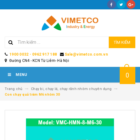
TÌM KIẾM
1900 0032 - 0962 917 188
Sale@vimetco.com.vn
Đường CN4 - KCN Từ Liêm- Hà Nội
0
MENU
Trang chủ
Chạy bi, chạy lá, chạy rãnh nhôm chuyên dụng
Con chạy quả trám M6 nhôm 30