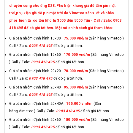
chuyên dụng cho ống D28, Phụ kiện khung giá đỡ tấm pin mặt
trời,phụ kiện giá đỡ pin mặt trời do Vimetco sản xuất và phân
phôi luôn từ có tồn kho từ 3000 đến 5000 Tấn - Call / Zalo: 0903
418 495 để có giá tốt hơn. Một số chính sách giá tham khảo:
Giá bán nhôm định hình 15x30 :
75.000 vnd
/m
(Sẵn hàng Vimetco )
Call / Zalo:
0903 418 495
để có giá tốt hơn.
Giá bán nhôm định hình 15x60 :
170.000 vnd/m
(Sẵn hàng Vimetco
) Call / Zalo:
0903 418 495
để có giá tốt hơn.
Giá bán nhôm định hình 20x20 :
70.000 vnd/m
(Sẵn hàng Vimetco )
Call / Zalo:
0903 418 495
để có giá tốt hơn.
Giá bán nhôm định hình 20x40 :
95.000 vnd/m
(Sẵn hàng Vimetco )
Call / Zalo:
0903 418 495
để có giá tốt hơn.
Giá bán nhôm định hình 20x40A :
195.000 vnd/m
(Sẵn
hàng Vimetco ) Call / Zalo:
0903 418 495
để có giá tốt hơn.
Giá bán nhôm định hình 20x60 :
180.000 vnd/m
(Sẵn hàng Vimetco
) Call / Zalo:
0903 418 495
để có giá tốt hơn.