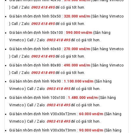
Giá bán nhôm định hình 45x90 :
370.000 vnd/m
(Sẵn hàng Vimetco
) Call / Zalo:
0903 418 495
để có giá tốt hơn.
Giá bán nhôm định hình 50x50 :
320.000 vnd/m
(Sẵn hàng Vimetco
) Call / Zalo:
0903 418 495
để có giá tốt hơn.
Giá bán nhôm định hình 50x100 :
590.000 vnd/m
(Sẵn hàng
Vimetco ) Call / Zalo:
0903 418 495
để có giá tốt hơn.
Giá bán nhôm định hình 60x60 :
270.000 vnd/m
(Sẵn hàng Vimetco
) Call / Zalo:
0903 418 495
để có giá tốt hơn.
Giá bán nhôm định hình 80x80 :
490.000 vnd/m
(Sẵn hàng Vimetco
) Call / Zalo:
0903 418 495
để có giá tốt hơn.
Giá bán nhôm định hình 90x90 :
1.100.000 vnd/m
(Sẵn hàng
Vimetco ) Call / Zalo:
0903 418 495
để có giá tốt hơn.
Giá bán nhôm định hình 100x100 :
1.480.000 vnd/m
(Sẵn hàng
Vimetco ) Call / Zalo:
0903 418 495
để có giá tốt hơn.
Giá bán nhôm định hình V30x30xT2mm :
60.000 vnd/m
(Sẵn hàng
Vimetco ) Call / Zalo:
0903 418 495
để có giá tốt hơn.
Giá bán nhôm định hình V30x30xT3mm :
90.000 vnd/m
(Sẵn hàng