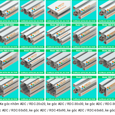
Ke góc nhôm ADC / RDC-20x20, ke góc ADC / RDC-30x30, ke góc ADC / RDC-30
c ADC / RDC-50x50, ke góc ADC / RDC-45x90, ke góc ADC / RDC-60x60, ke gó