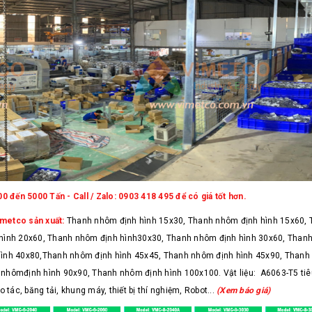
 đến 5000 Tấn - Call / Zalo: 0903 418 495 để có giá tốt hơn.
imetco sản xuất:
Thanh nhôm định hình 15x30, Thanh nhôm định hình 15x60, 
hình 20x60, Thanh nhôm định hình30x30, Thanh nhôm định hình 30x60, Thanh
ình 40x80,Thanh nhôm định hình 45x45, Thanh nhôm định hình 45x90, Thanh 
nhômđịnh hình 90x90, Thanh nhôm định hình 100x100. Vật liệu: A6063-T5 ti
 tác, băng tải, khung máy, thiết bị thí nghiệm, Robot...
(Xem báo giá)