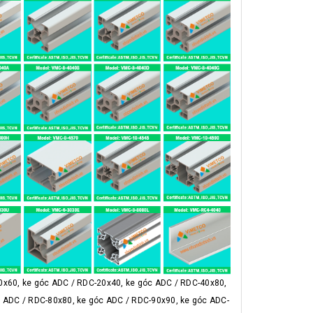
x60, ke góc ADC / RDC-20x40, ke góc ADC / RDC-40x80,
c ADC / RDC-80x80, ke góc ADC / RDC-90x90, ke góc ADC-