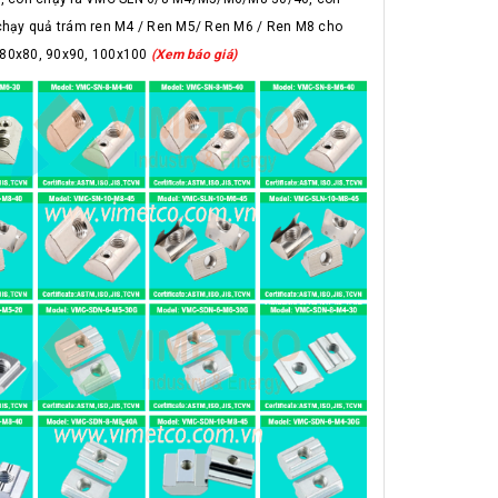
hạy quả trám ren M4 / Ren M5/ Ren M6 / Ren M8 cho
, 80x80, 90x90, 100x100
(Xem báo giá)