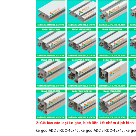
2::Giá bán các loại ke góc, bích liên kết nhôm định hình:
ke góc ADC / RDC-40x40, ke góc ADC / RDC-45x45, ke gó