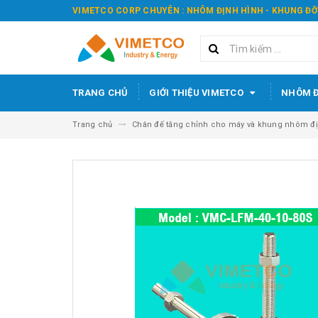
VIMETCO CORP CHUYÊN : NHÔM ĐỊNH HÌNH - KHUNG ĐỠ
TRANG CHỦ
GIỚI THIỆU VIMETCO
NHÔM Đ
Trang chủ
Chân đế tăng chỉnh cho máy và khung nhôm đị