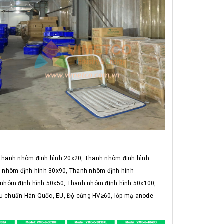
Thanh nhôm định hình 20x20, Thanh nhôm định hình
 nhôm định hình 30x90, Thanh nhôm định hình
nhôm định hình 50x50, Thanh nhôm định hình 50x100,
êu chuẩn Hàn Quốc, EU, Độ cứng HV≥60, lớp mạ anode