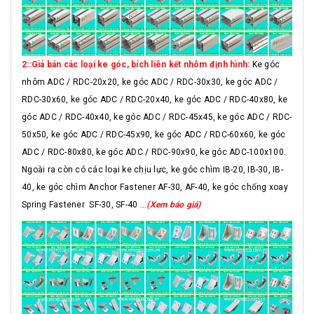
2::Giá bán các loại ke góc, bích liên kết nhôm định hình:
Ke góc
nhôm ADC / RDC-20x20, ke góc ADC / RDC-30x30, ke góc ADC /
RDC-30x60, ke góc ADC / RDC-20x40, ke góc ADC / RDC-40x80, ke
góc ADC / RDC-40x40, ke góc ADC / RDC-45x45, ke góc ADC / RDC-
50x50, ke góc ADC / RDC-45x90, ke góc ADC / RDC-60x60, ke góc
ADC / RDC-80x80, ke góc ADC / RDC-90x90, ke góc ADC-100x100.
Ngoài ra còn có các loại ke chịu lực, ke góc chìm IB-20, IB-30, IB-
40, ke góc chìm Anchor Fastener AF-30, AF-40, ke góc chống xoay
Spring Fastener SF-30, SF-40 ...
(Xem báo giá)