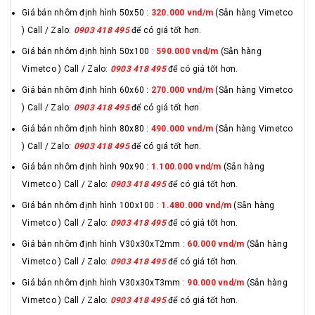
Giá bán nhôm định hình 50x50 :
320.000 vnd/m
(Sẵn hàng Vimetco
) Call / Zalo:
0903 418 495
để có giá tốt hơn.
Giá bán nhôm định hình 50x100 :
590.000 vnd/m
(Sẵn hàng
Vimetco ) Call / Zalo:
0903 418 495
để có giá tốt hơn.
Giá bán nhôm định hình 60x60 :
270.000 vnd/m
(Sẵn hàng Vimetco
) Call / Zalo:
0903 418 495
để có giá tốt hơn.
Giá bán nhôm định hình 80x80 :
490.000 vnd/m
(Sẵn hàng Vimetco
) Call / Zalo:
0903 418 495
để có giá tốt hơn.
Giá bán nhôm định hình 90x90 :
1.100.000 vnd/m
(Sẵn hàng
Vimetco ) Call / Zalo:
0903 418 495
để có giá tốt hơn.
Giá bán nhôm định hình 100x100 :
1.480.000 vnd/m
(Sẵn hàng
Vimetco ) Call / Zalo:
0903 418 495
để có giá tốt hơn.
Giá bán nhôm định hình V30x30xT2mm :
60.000 vnd/m
(Sẵn hàng
Vimetco ) Call / Zalo:
0903 418 495
để có giá tốt hơn.
Giá bán nhôm định hình V30x30xT3mm :
90.000 vnd/m
(Sẵn hàng
Vimetco ) Call / Zalo:
0903 418 495
để có giá tốt hơn.