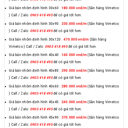
Giá bán nhôm định hình 30x60 :
180.000 vnd/m
(Sẵn hàng Vimetco
) Call / Zalo:
0903 418 495
để có giá tốt hơn.
Giá bán nhôm định hình 30x90 :
330.000 vnd/m
(Sẵn hàng Vimetco
) Call / Zalo:
0903 418 495
để có giá tốt hơn.
Giá bán nhôm định hình 30x120 :
470.000 vnd/m
(Sẵn hàng
Vimetco ) Call / Zalo:
0903 418 495
để có giá tốt hơn.
Giá bán nhôm định hình 40x40 :
160.000 vnd/m
(Sẵn hàng Vimetco
) Call / Zalo:
0903 418 495
để có giá tốt hơn.
Giá bán nhôm định hình 40x80 :
290.000 vnd/m
(Sẵn hàng Vimetco
) Call / Zalo:
0903 418 495
để có giá tốt hơn.
Giá bán nhôm định hình 40x60 :
280.000 vnd/m
(Sẵn hàng Vimetco
) Call / Zalo:
0903 418 495
để có giá tốt hơn.
Giá bán nhôm định hình 45x45 :
245.000 vnd/m
(Sẵn hàng Vimetco
) Call / Zalo:
0903 418 495
để có giá tốt hơn.
Giá bán nhôm định hình 45x90 :
370.000 vnd/m
(Sẵn hàng Vimetco
) Call / Zalo:
0903 418 495
để có giá tốt hơn.