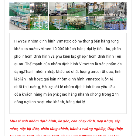
Hiện tại nhôm định hình Vimetco có hệ thống bán hàng rộng
khắp cả nước với hơn 10.000 khách hàng đại lý tiêu thụ, phân
phối nhôm định hình và phụ kiện lắp ghép nhôm định hình liên
quan. Thế mạnh của nhôm định hình Vimetco là sản phẩm đa
dạng;Thanh nhôm nhập khẩu có chất lượng anod rất cao, tính
lắp lẫn linh hoạt; giá bán nhôm định hình Vimetco luôn rẻ
nhất thị trường, Hỗ trợ cắt lẻ nhôm định hình theo yêu cầu
của khách hàng miễn phí; giao hàng nhanh chóng trong 24h;
công nợ linh hoạt cho khách, hàng đại lý.
Mua thanh nhôm định hình, ke góc, con chạy rãnh, nẹp nhựa, sập
mica, nắp bịt đàu, chân tăng chỉnh, bánh xe công nghiệp, Ống thép