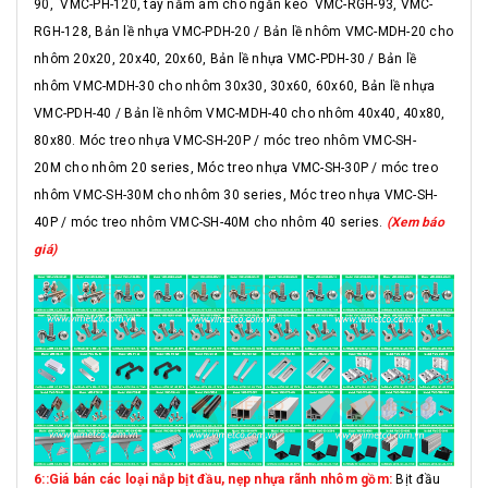
90, VMC-PH-120, tay nắm âm cho ngăn kéo VMC-RGH-93, VMC-
RGH-128, Bản lề nhựa VMC-PDH-20 / Bản lề nhôm VMC-MDH-20 cho
nhôm 20x20, 20x40, 20x60, Bản lề nhựa VMC-PDH-30 / Bản lề
nhôm VMC-MDH-30 cho nhôm 30x30, 30x60, 60x60, Bản lề nhựa
VMC-PDH-40 / Bản lề nhôm VMC-MDH-40 cho nhôm 40x40, 40x80,
80x80. Móc treo nhựa VMC-SH-20P / móc treo nhôm VMC-SH-
20M cho nhôm 20 series, Móc treo nhựa VMC-SH-30P / móc treo
nhôm VMC-SH-30M cho nhôm 30 series, Móc treo nhựa VMC-SH-
40P / móc treo nhôm VMC-SH-40M cho nhôm 40 series.
(Xem báo
giá)
6::Giá bán các loại nắp bịt đầu, nẹp nhựa rãnh nhôm gồm:
Bịt đầu