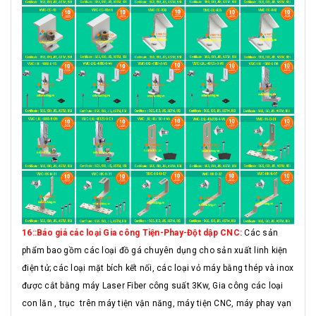
16::Báo giá các loại Gia công Tiện-Phay-Đột dập CNC:
Các sản
phẩm bao gồm các loại đồ gá chuyên dụng cho sản xuất linh kiện
điện tử; các loại mặt bích kết nối, các loại vỏ máy bằng thép và inox
được cắt bằng máy Laser Fiber công suất 3Kw, Gia công các loại
con lăn , trục trên máy tiện vận năng, máy tiện CNC, máy phay vạn