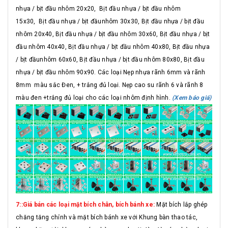
nhựa / bịt đầu nhôm 20x20, Bịt đầu nhựa / bịt đầu nhôm
15x30, Bịt đầu nhựa / bịt đầunhôm 30x30, Bịt đầu nhựa / bịt đầu
nhôm 20x40, Bịt đầu nhựa / bịt đầu nhôm 30x60, Bịt đầu nhựa / bịt
đầu nhôm 40x40, Bịt đầu nhựa / bịt đầu nhôm 40x80, Bịt đầu nhựa
/ bịt đầunhôm 60x60, Bịt đầu nhựa / bịt đầu nhôm 80x80, Bịt đầu
nhựa / bịt đầu nhôm 90x90. Các loại Nẹp nhựa rãnh 6mm và rãnh
8mm màu sắc Đen, + trắng đủ loại. Nẹp cao su rãnh 6 và rãnh 8
màu đen +trắng đủ loại cho các loại nhôm định hình.
(Xem báo giá)
7::Giá bán các loại mặt bích chân, bích bánh xe:
Mặt bích lắp ghép
chăng tăng chỉnh và mặt bích bánh xe với Khung bàn thao tác,