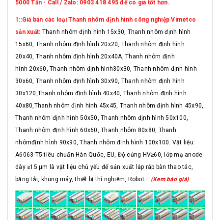
5000 Tấn - Call / Zalo: 0903 418 495 để có giá tốt hơn.
1::Giá bán các loại Thanh nhôm định hình công nghiệp Vimetco
sản xuất:
Thanh nhôm định hình 15x30, Thanh nhôm định hình
15x60, Thanh nhôm định hình 20x20, Thanh nhôm định hình
20x40, Thanh nhôm định hình 20x40A, Thanh nhôm định
hình 20x60, Thanh nhôm định hình30x30, Thanh nhôm định hình
30x60, Thanh nhôm định hình 30x90, Thanh nhôm định hình
30x120,Thanh nhôm định hình 40x40, Thanh nhôm định hình
40x80,Thanh nhôm định hình 45x45, Thanh nhôm định hình 45x90,
Thanh nhôm định hình 50x50, Thanh nhôm định hình 50x100,
Thanh nhôm định hình 60x60, Thanh nhôm 80x80, Thanh
nhômđịnh hình 90x90, Thanh nhôm định hình 100x100. Vật liệu:
A6063-T5 tiêu chuẩn Hàn Quốc, EU, Độ cứng HV≥60, lớp mạ anode
dày ≥15 μm là vật liệu chủ yếu để sản xuất lắp ráp bàn thao tác,
băng tải, khung máy, thiết bị thí nghiệm, Robot...
(Xem báo giá)