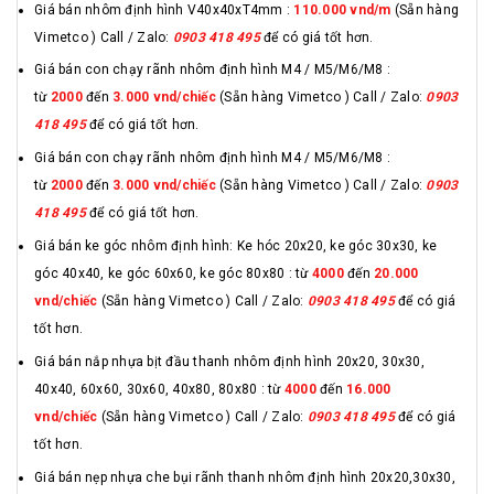
Giá bán nhôm định hình V40x40xT4mm :
110.000 vnd/m
(Sẵn hàng
Vimetco ) Call / Zalo:
0903 418 495
để có giá tốt hơn.
Giá bán con chạy rãnh nhôm định hình M4 / M5/M6/M8 :
từ
2000
đến
3.000 vnd/chiếc
(Sẵn hàng Vimetco ) Call / Zalo:
0903
418 495
để có giá tốt hơn.
Giá bán con chạy rãnh nhôm định hình M4 / M5/M6/M8 :
từ
2000
đến
3.000 vnd/chiếc
(Sẵn hàng Vimetco ) Call / Zalo:
0903
418 495
để có giá tốt hơn.
Giá bán ke góc nhôm định hình: Ke hóc 20x20, ke góc 30x30, ke
góc 40x40, ke góc 60x60, ke góc 80x80 : từ
4000
đến
20.000
vnd/chiếc
(Sẵn hàng Vimetco ) Call / Zalo:
0903 418 495
để có giá
tốt hơn.
Giá bán nắp nhựa bịt đầu thanh nhôm định hình 20x20, 30x30,
40x40, 60x60, 30x60, 40x80, 80x80 : từ
4000
đến
16.000
vnd/chiếc
(Sẵn hàng Vimetco ) Call / Zalo:
0903 418 495
để có giá
tốt hơn.
Giá bán nẹp nhựa che bụi rãnh thanh nhôm định hình 20x20,30x30,