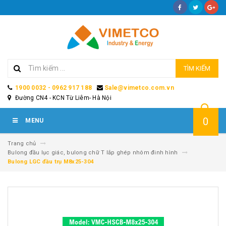
TÌM KIẾM
1900 0032 - 0962 917 188
Sale@vimetco.com.vn
Đường CN4 - KCN Từ Liêm- Hà Nội
0
MENU
Trang chủ
Bulong đầu lục giác, bulong chữ T lắp ghép nhôm đinh hình
Bulong LGC đầu trụ M8x25-304