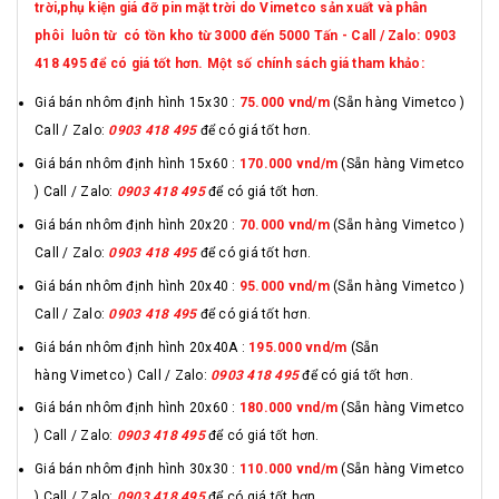
trời,phụ kiện giá đỡ pin mặt trời do Vimetco sản xuất và phân
phôi luôn từ có tồn kho từ 3000 đến 5000 Tấn - Call / Zalo: 0903
418 495 để có giá tốt hơn. Một số chính sách giá tham khảo:
Giá bán nhôm định hình 15x30 :
75.000 vnd
/m
(Sẵn hàng Vimetco )
Call / Zalo:
0903 418 495
để có giá tốt hơn.
Giá bán nhôm định hình 15x60 :
170.000 vnd/m
(Sẵn hàng Vimetco
) Call / Zalo:
0903 418 495
để có giá tốt hơn.
Giá bán nhôm định hình 20x20 :
70.000 vnd/m
(Sẵn hàng Vimetco )
Call / Zalo:
0903 418 495
để có giá tốt hơn.
Giá bán nhôm định hình 20x40 :
95.000 vnd/m
(Sẵn hàng Vimetco )
Call / Zalo:
0903 418 495
để có giá tốt hơn.
Giá bán nhôm định hình 20x40A :
195.000 vnd/m
(Sẵn
hàng Vimetco ) Call / Zalo:
0903 418 495
để có giá tốt hơn.
Giá bán nhôm định hình 20x60 :
180.000 vnd/m
(Sẵn hàng Vimetco
) Call / Zalo:
0903 418 495
để có giá tốt hơn.
Giá bán nhôm định hình 30x30 :
110.000 vnd/m
(Sẵn hàng Vimetco
) Call / Zalo:
0903 418 495
để có giá tốt hơn.