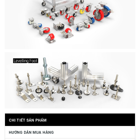
CHI TIẾT SẢN PHẨM
HƯỚNG DẪN MUA HÀNG